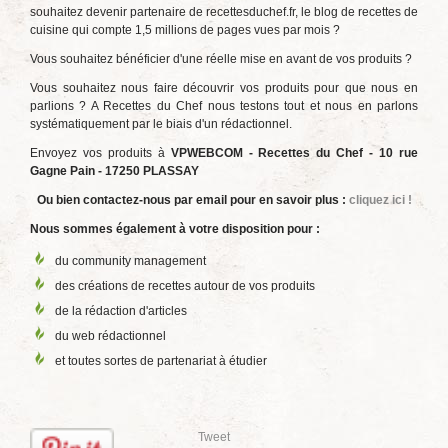
souhaitez devenir partenaire de recettesduchef.fr, le blog de recettes de
cuisine qui compte 1,5 millions de pages vues par mois ?
Vous souhaitez bénéficier d'une réelle mise en avant de vos produits ?
Vous souhaitez nous faire découvrir vos produits pour que nous en
parlions ? A Recettes du Chef nous testons tout et nous en parlons
systématiquement par le biais d'un rédactionnel.
Envoyez vos produits à
VPWEBCOM - Recettes du Chef - 10 rue
Gagne Pain - 17250 PLASSAY
Ou bien contactez-nous par email pour en savoir plus :
cliquez ici !
Nous sommes également à votre disposition pour :
du community management
des créations de recettes autour de vos produits
de la rédaction d'articles
du web rédactionnel
et toutes sortes de partenariat à étudier
Tweet