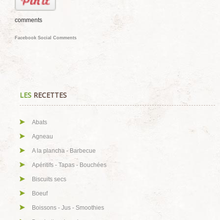
comments
Facebook Social Comments
LES
RECETTES
Abats
Agneau
A la plancha - Barbecue
Apéritifs - Tapas - Bouchées
Biscuits secs
Boeuf
Boissons - Jus - Smoothies