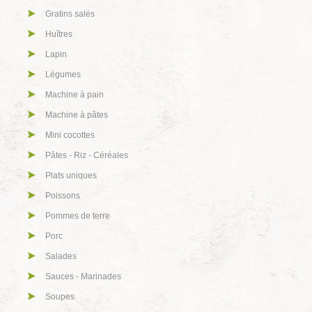
Gratins salés
Huîtres
Lapin
Légumes
Machine à pain
Machine à pâtes
Mini cocottes
Pâtes - Riz - Céréales
Plats uniques
Poissons
Pommes de terre
Porc
Salades
Sauces - Marinades
Soupes