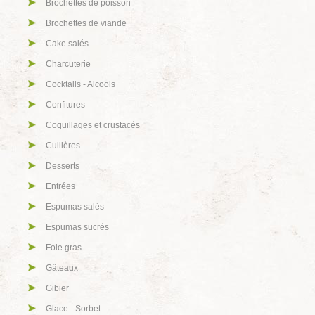
Brochettes de poisson
Brochettes de viande
Cake salés
Charcuterie
Cocktails - Alcools
Confitures
Coquillages et crustacés
Cuillères
Desserts
Entrées
Espumas salés
Espumas sucrés
Foie gras
Gâteaux
Gibier
Glace - Sorbet