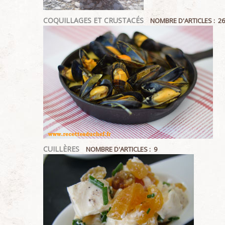
COQUILLAGES ET CRUSTACÉS
NOMBRE D'ARTICLES : 26
CUILLÈRES
NOMBRE D'ARTICLES : 9