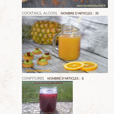
COCKTAILS, ALCOOL
NOMBRE D'ARTICLES : 35
CONFITURES
NOMBRE D'ARTICLES : 6