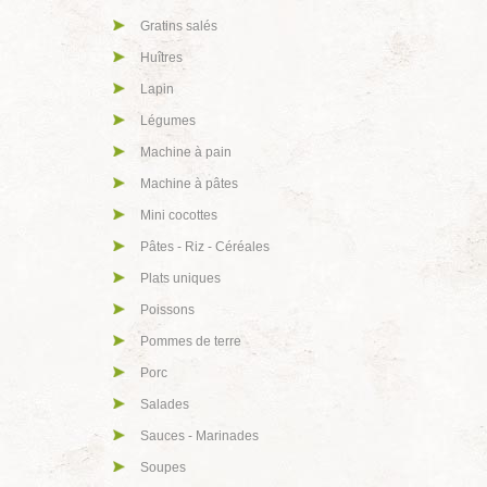
Gratins salés
Huîtres
Lapin
Légumes
Machine à pain
Machine à pâtes
Mini cocottes
Pâtes - Riz - Céréales
Plats uniques
Poissons
Pommes de terre
Porc
Salades
Sauces - Marinades
Soupes