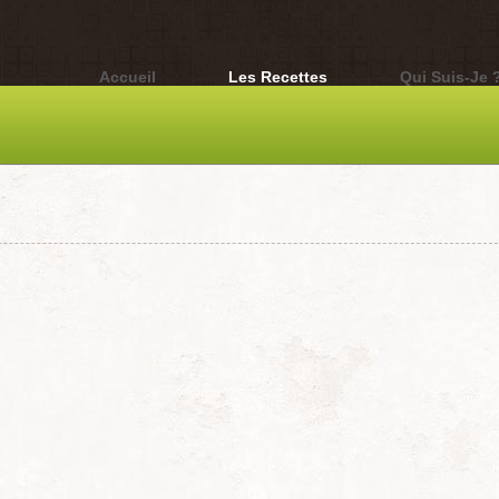
Accueil
Les Recettes
Qui Suis-Je 