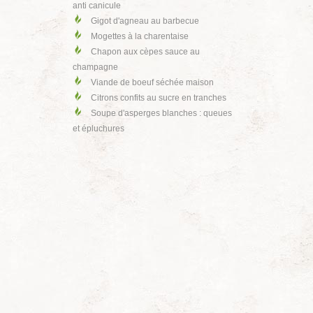
anti canicule
Gigot d'agneau au barbecue
Mogettes à la charentaise
Chapon aux cèpes sauce au
champagne
Viande de boeuf séchée maison
Citrons confits au sucre en tranches
Soupe d'asperges blanches : queues
et épluchures