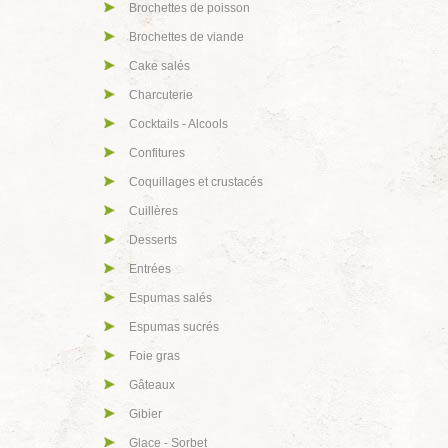
Brochettes de poisson
Brochettes de viande
Cake salés
Charcuterie
Cocktails - Alcools
Confitures
Coquillages et crustacés
Cuillères
Desserts
Entrées
Espumas salés
Espumas sucrés
Foie gras
Gâteaux
Gibier
Glace - Sorbet