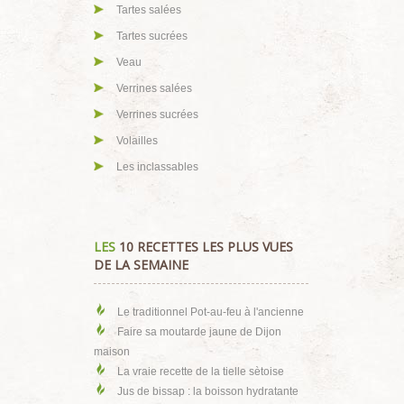
Tartes salées
Tartes sucrées
Veau
Verrines salées
Verrines sucrées
Volailles
Les inclassables
LES
10 RECETTES LES PLUS VUES
DE LA SEMAINE
Le traditionnel Pot-au-feu à l'ancienne
Faire sa moutarde jaune de Dijon
maison
La vraie recette de la tielle sètoise
Jus de bissap : la boisson hydratante