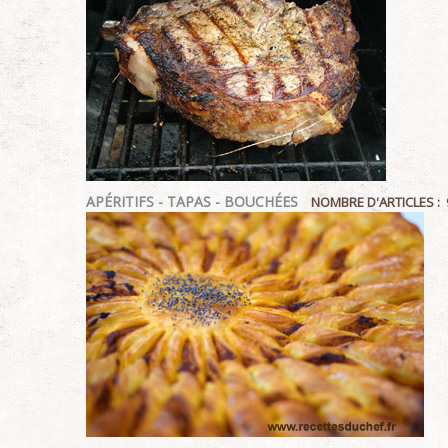
APÉRITIFS - TAPAS - BOUCHÉES
NOMBRE D'ARTICLES : 