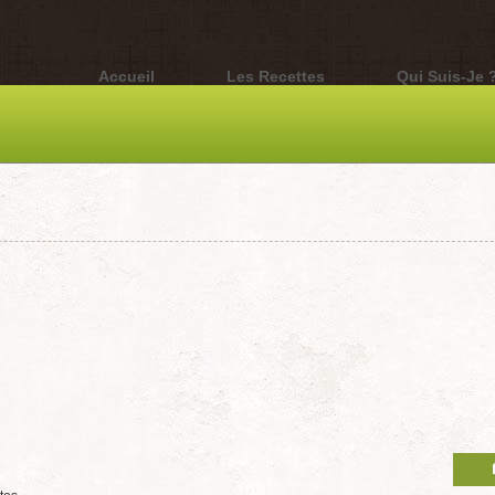
Accueil
Les Recettes
Qui Suis-Je 