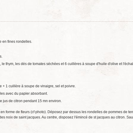
 en fines rondelles.
s.
le thym, les dés de tomates séchées et 6 cuillères à soupe d'huile d'olive et l'écha
e + 1 cuillère à soupe de vinaigre, sel et poivre.
-les avec du papier absorbant.
le jus de citron pendant 15 mn environ.
en forme de fleurs (cf photo). Déposez par dessus les rondelles de pommes de ter
s noix de saint jacques. Au centre, disposez l'émincé de st jacques au citron. S