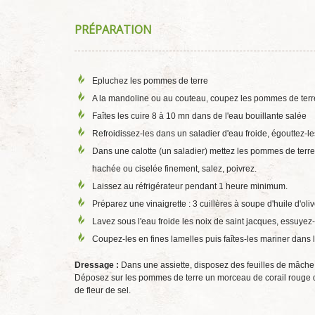
PRÉPARATION
Epluchez les pommes de terre
A la mandoline ou au couteau, coupez les pommes de terre
Faîtes les cuire 8 à 10 mn dans de l'eau bouillante salée
Refroidissez-les dans un saladier d'eau froide, égouttez-le
Dans une calotte (un saladier) mettez les pommes de terre, 
hachée ou ciselée finement, salez, poivrez.
Laissez au réfrigérateur pendant 1 heure minimum.
Préparez une vinaigrette : 3 cuillères à soupe d'huile d'oliv
Lavez sous l'eau froide les noix de saint jacques, essuyez
Coupez-les en fines lamelles puis faîtes-les mariner dans 
Dressage :
Dans une assiette, disposez des feuilles de mâche 
Déposez sur les pommes de terre un morceau de corail rouge de
de fleur de sel.