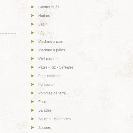
Gratins salés
Huîtres
Lapin
Légumes
Machine à pain
Machine à pâtes
Mini cocottes
Pâtes - Riz - Céréales
Plats uniques
Poissons
Pommes de terre
Porc
Salades
Sauces - Marinades
Soupes