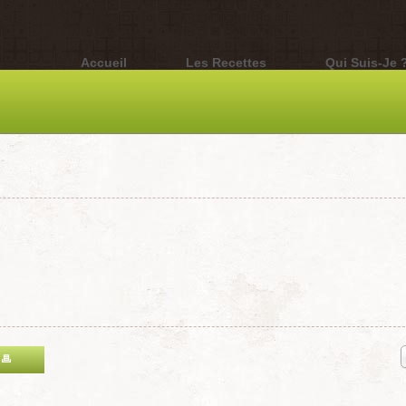
Accueil
Les Recettes
Qui Suis-Je 