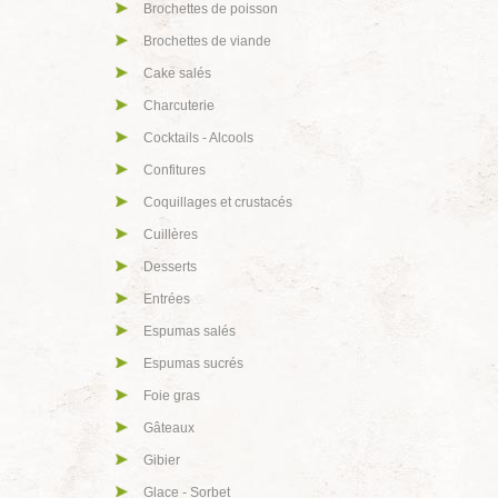
Brochettes de poisson
Brochettes de viande
Cake salés
Charcuterie
Cocktails - Alcools
Confitures
Coquillages et crustacés
Cuillères
Desserts
Entrées
Espumas salés
Espumas sucrés
Foie gras
Gâteaux
Gibier
Glace - Sorbet