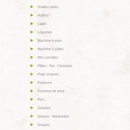
Gratins salés
Huîtres
Lapin
Légumes
Machine à pain
Machine à pâtes
Mini cocottes
Pâtes - Riz - Céréales
Plats uniques
Poissons
Pommes de terre
Porc
Salades
Sauces - Marinades
Soupes