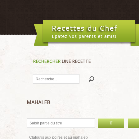
RECHERCHER
UNE RECETTE
Rechercher
MAHALEB
Clafoutis aux poires et au mahaleb