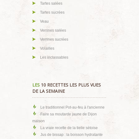
Tartes salées
Tartes sucrées
Veau
Verrines salées
Verrines sucrées
Volailles
Les inclassables
LES
10 RECETTES LES PLUS VUES
DE LA SEMAINE
Le traditionnel Pot-au-feu à l'ancienne
Faire sa moutarde jaune de Dijon
maison
La vraie recette de la tielle sètoise
Jus de bissap : la boisson hydratante