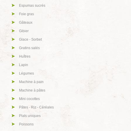
Espumas sucrés
Foie gras
Gâteaux
Gibier
Glace - Sorbet
Gratins salés
Huîtres
Lapin
Légumes
Machine à pain
Machine à pâtes
Mini cocottes
Pâtes - Riz - Céréales
Plats uniques
Poissons