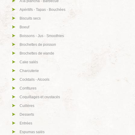
A la plancha - Barbecue
Apéritifs - Tapas - Bouchées
Biscuits secs
Boeuf
Boissons - Jus - Smoothies
Brochettes de poisson
Brochettes de viande
Cake salés
Charcuterie
Cocktails - Alcools
Confitures
Coquillages et crustacés
Cuillères
Desserts
Entrées
Espumas salés