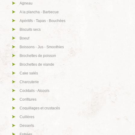
Agneau
A la plancha - Barbecue
Apéritifs - Tapas - Bouchées
Biscuits secs
Boeuf
Boissons - Jus - Smoothies
Brochettes de poisson
Brochettes de viande
Cake salés
Charcuterie
Cocktails - Alcools
Confitures
Coquillages et crustacés
Cuillères
Desserts
Entrées