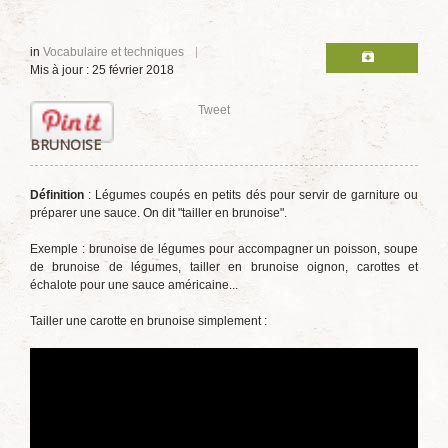
in
Vocabulaire et techniques
Mis à jour : 25 février 2018
Tweet
BRUNOISE
Définition
: Légumes coupés en petits dés pour servir de garniture ou
préparer une sauce. On dit "tailler en brunoise".
Exemple : brunoise de légumes pour accompagner un poisson, soupe
de brunoise de légumes, tailler en brunoise oignon, carottes et
échalote pour une sauce américaine...
Tailler une carotte en brunoise simplement :