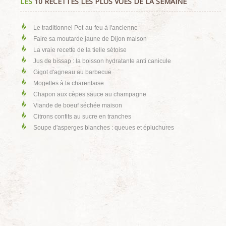
LES
10 RECETTES LES PLUS VUES DE LA SEMAINE
Le traditionnel Pot-au-feu à l'ancienne
Faire sa moutarde jaune de Dijon maison
La vraie recette de la tielle sètoise
Jus de bissap : la boisson hydratante anti canicule
Gigot d'agneau au barbecue
Mogettes à la charentaise
Chapon aux cèpes sauce au champagne
Viande de boeuf séchée maison
Citrons confits au sucre en tranches
Soupe d'asperges blanches : queues et épluchures