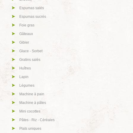
Espumas salés
Espumas sucrés
Foie gras
Gâteaux
Gibier
Glace - Sorbet
Gratins salés
Huîtres
Lapin
Légumes
Machine à pain
Machine à pâtes
Mini cocottes
Pâtes - Riz - Céréales
Plats uniques