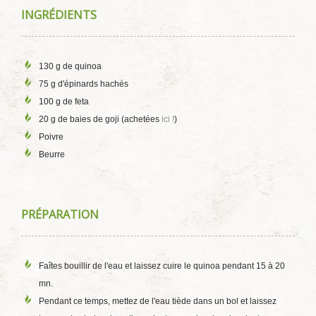
INGRÉDIENTS
130 g de quinoa
75 g d'épinards hachés
100 g de feta
20 g de baies de goji (achetées
ici !
)
Poivre
Beurre
PRÉPARATION
Faîtes bouillir de l'eau et laissez cuire le quinoa pendant 15 à 20
mn.
Pendant ce temps, mettez de l'eau tiède dans un bol et laissez