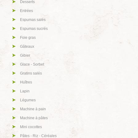
Desserts
Entrées
Espumas salés
Espumas sucrés
Foie gras
Gâteaux
Gibier
Glace - Sorbet
Gratins salés
Huîtres
Lapin
Légumes
Machine à pain
Machine à pâtes
Mini cocottes
Pâtes - Riz - Céréales