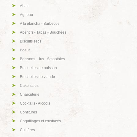
Abats
Agneau
A la plancha - Barbecue
Apéritifs - Tapas - Bouchées
Biscuits secs
Boeuf
Boissons - Jus - Smoothies
Brochettes de poisson
Brochettes de viande
Cake salés
Charcuterie
Cocktails - Alcools
Confitures
Coquillages et crustacés
Cuillères