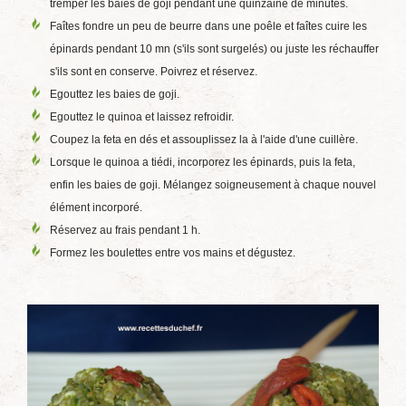
tremper les baies de goji pendant une quinzaine de minutes.
Faîtes fondre un peu de beurre dans une poêle et faîtes cuire les
épinards pendant 10 mn (s'ils sont surgelés) ou juste les réchauffer
s'ils sont en conserve. Poivrez et réservez.
Egouttez les baies de goji.
Egouttez le quinoa et laissez refroidir.
Coupez la feta en dés et assouplissez la à l'aide d'une cuillère.
Lorsque le quinoa a tiédi, incorporez les épinards, puis la feta,
enfin les baies de goji. Mélangez soigneusement à chaque nouvel
élément incorporé.
Réservez au frais pendant 1 h.
Formez les boulettes entre vos mains et dégustez.