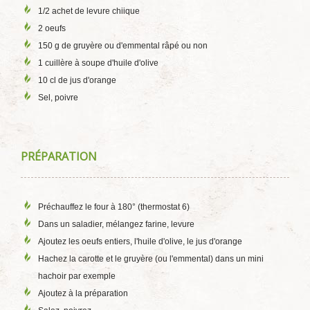
1/2 achet de levure chiique
2 oeufs
150 g de gruyère ou d'emmental râpé ou non
1 cuillère à soupe d'huile d'olive
10 cl de jus d'orange
Sel, poivre
PRÉPARATION
Préchauffez le four à 180° (thermostat 6)
Dans un saladier, mélangez farine, levure
Ajoutez les oeufs entiers, l'huile d'olive, le jus d'orange
Hachez la carotte et le gruyère (ou l'emmental) dans un mini
hachoir par exemple
Ajoutez à la préparation