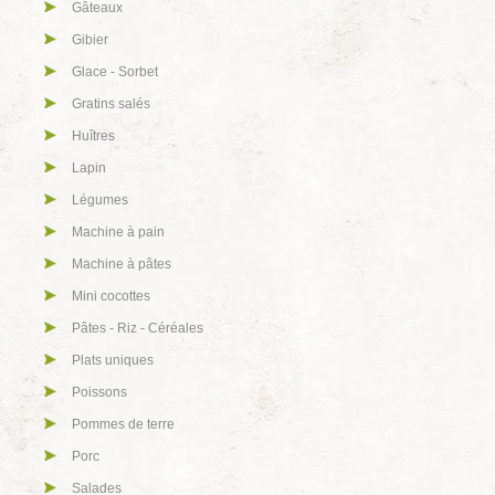
Gâteaux
Gibier
Glace - Sorbet
Gratins salés
Huîtres
Lapin
Légumes
Machine à pain
Machine à pâtes
Mini cocottes
Pâtes - Riz - Céréales
Plats uniques
Poissons
Pommes de terre
Porc
Salades