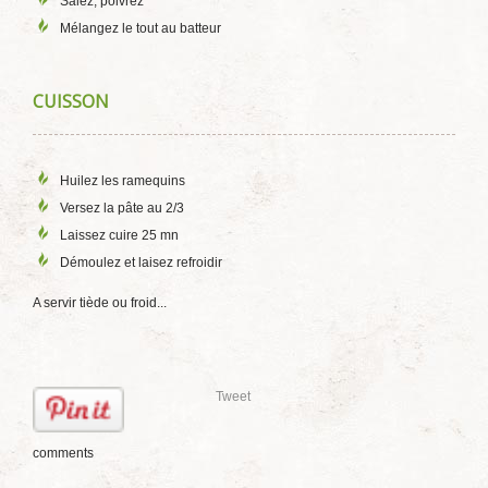
Salez, poivrez
Mélangez le tout au batteur
CUISSON
Huilez les ramequins
Versez la pâte au 2/3
Laissez cuire 25 mn
Démoulez et laisez refroidir
A servir tiède ou froid...
Tweet
comments