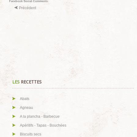
Facebook Social Comments
Précédent
LES
RECETTES
Abats
Agneau
A la plancha - Barbecue
Apéritifs - Tapas - Bouchées
Biscuits secs