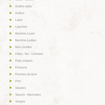
Gratins salés
Huîtres
Lapin
Légumes
Machine à pain
Machine à pâtes
Mini cocottes
Pâtes - Riz - Céréales
Plats uniques
Poissons
Pommes de terre
Porc
Salades
Sauces - Marinades
Soupes