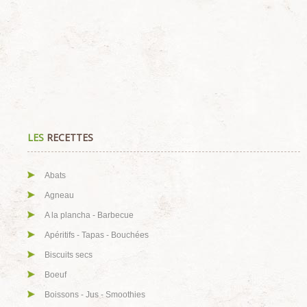
LES
RECETTES
Abats
Agneau
A la plancha - Barbecue
Apéritifs - Tapas - Bouchées
Biscuits secs
Boeuf
Boissons - Jus - Smoothies