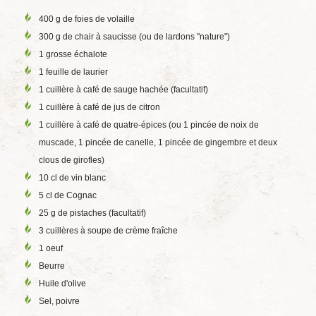
400 g de foies de volaille
300 g de chair à saucisse (ou de lardons "nature")
1 grosse échalote
1 feuille de laurier
1 cuillère à café de sauge hachée (facultatif)
1 cuillère à café de jus de citron
1 cuillère à café de quatre-épices (ou 1 pincée de noix de
muscade, 1 pincée de canelle, 1 pincée de gingembre et deux
clous de girofles)
10 cl de vin blanc
5 cl de Cognac
25 g de pistaches (facultatif)
3 cuillères à soupe de crème fraîche
1 oeuf
Beurre
Huile d'olive
Sel, poivre