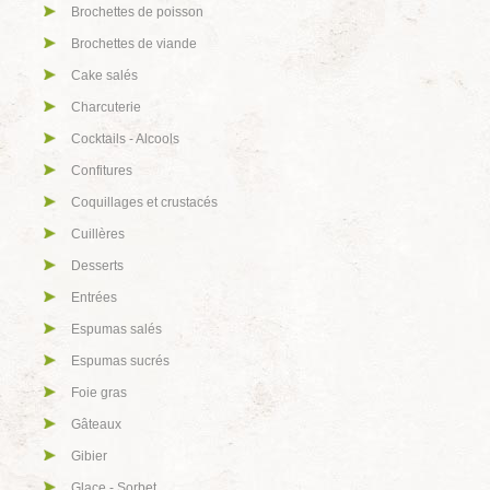
Brochettes de poisson
Brochettes de viande
Cake salés
Charcuterie
Cocktails - Alcools
Confitures
Coquillages et crustacés
Cuillères
Desserts
Entrées
Espumas salés
Espumas sucrés
Foie gras
Gâteaux
Gibier
Glace - Sorbet