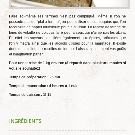
Faire soi-même ses terrines n'est pas compliqué. Même si l'on ne
possède pas de "plat à terrine", on peut utiliser des ramequins que l'on
recouvrira de papier aluminium pour la cuisson. La recette de terrine de
foies de volaille ne doit pas faire peur à ceux qui n'aime pas les abats.
En effet les saveurs sont liées également aux épices, arômates que
l'on y mettra ainsi que les alcools utilisés pour la marinade. Il existe
donc des milliers de recettes de terrine. Laissez simplement vos goûts
et imagination parler.
Pour une terrine de 1 kg environ (à répartir dans plusieurs moules si
vous le souhaitez)
Temps de préparation : 25 mn
Temps de macération : 4 heures à 1 nuit
Temps de cuisson : 1h15
INGRÉDIENTS