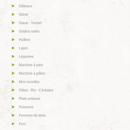
Gâteaux
Gibier
Glace - Sorbet
Gratins salés
Huîtres
Lapin
Légumes
Machine à pain
Machine à pâtes
Mini cocottes
Pâtes - Riz - Céréales
Plats uniques
Poissons
Pommes de terre
Porc