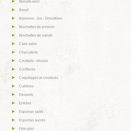
Biscuits secs
Boeuf
Boissons - Jus - Smoothies
Brochettes de poisson
Brochettes de viande
Cake salés
Charcuterie
Cocktails - Alcools
Confitures
Coquillages et crustacés
Cuillères
Desserts
Entrées
Espumas salés
Espumas sucrés
Foie gras