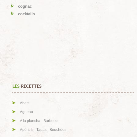
cognac
cocktails
LES
RECETTES
Abats
Agneau
A la plancha - Barbecue
Apéritifs - Tapas - Bouchées