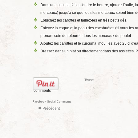
Dans une cocotte, faites fondre le beurre, ajoutez l'huile,
morceaux) jusqu'à ce que tous les morceaux soient bien d
Epluchez les carottes et taillez-les en très petits dés.
Enlevez la coque et la peau des cacahuètes (si vous les av
prenant soin de retourner tous les morceaux du poulet.
Ajoutez les carottes et le curcuma, mouillez avec 25 cl d
Dressez dans un plat ou directement dans des assiettes. 
Tweet
comments
Facebook Social Comments
Précédent