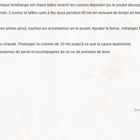
 lorsque lemélange est chaud faîtes revenir les cuisses depoulet (ou le poulet décou
orés. Couvrez et faîtes cuire à feu doux pendant 40 mn en remuant de temps en te
ez prises ainsi), hachez-les et parsemez-en le poulet. Ajoutez la farine, mélangez
'eau chaude. Prolongez la cuisson de 10 mn jusqu'à ce que la sauce épaississe.
Parsemez de persil et accompagnez de riz ou de pommes de terre.
Sui