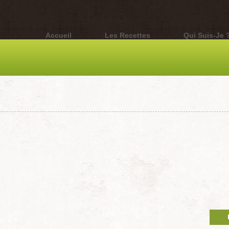
Accueil
Les Recettes
Qui Suis-Je 