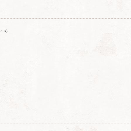
eaux)