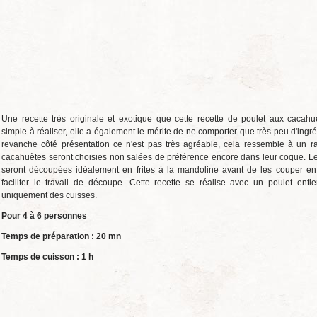
Une recette très originale et exotique que cette recette de poulet aux cacahu
simple à réaliser, elle a également le mérite de ne comporter que très peu d'ingré
revanche côté présentation ce n'est pas très agréable, cela ressemble à un r
cacahuètes seront choisies non salées de préférence encore dans leur coque. Le
seront découpées idéalement en frites à la mandoline avant de les couper e
faciliter le travail de découpe. Cette recette se réalise avec un poulet enti
uniquement des cuisses.
Pour 4 à 6 personnes
Temps de préparation : 20 mn
Temps de cuisson : 1 h