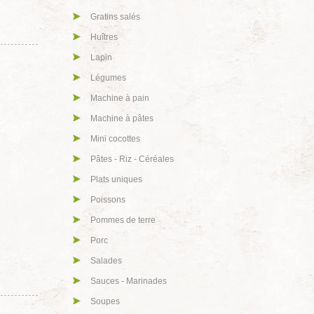
Gratins salés
Huîtres
Lapin
Légumes
Machine à pain
Machine à pâtes
Mini cocottes
Pâtes - Riz - Céréales
Plats uniques
Poissons
Pommes de terre
Porc
Salades
Sauces - Marinades
Soupes