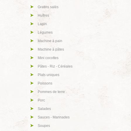
Gratins salés
Huîtres
Lapin
Légumes
Machine à pain
Machine à pâtes
Mini cocottes
Pâtes - Riz - Céréales
Plats uniques
Poissons
Pommes de terre
Porc
Salades
Sauces - Marinades
Soupes