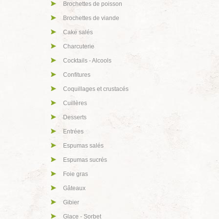
Brochettes de poisson
Brochettes de viande
Cake salés
Charcuterie
Cocktails - Alcools
Confitures
Coquillages et crustacés
Cuillères
Desserts
Entrées
Espumas salés
Espumas sucrés
Foie gras
Gâteaux
Gibier
Glace - Sorbet