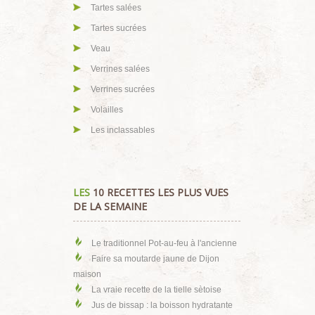
Tartes salées
Tartes sucrées
Veau
Verrines salées
Verrines sucrées
Volailles
Les inclassables
LES
10 RECETTES LES PLUS VUES
DE LA SEMAINE
Le traditionnel Pot-au-feu à l'ancienne
Faire sa moutarde jaune de Dijon
maison
La vraie recette de la tielle sètoise
Jus de bissap : la boisson hydratante