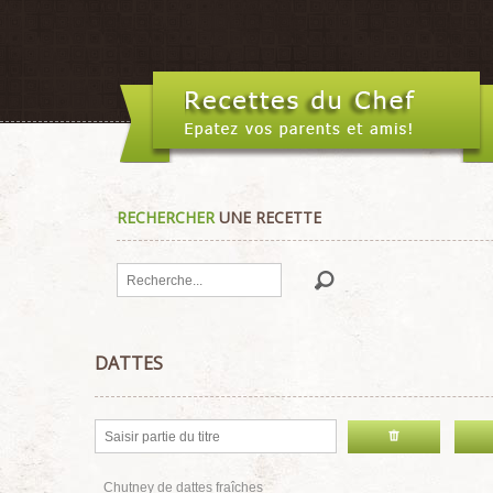
RECHERCHER
UNE RECETTE
Rechercher
DATTES
Chutney de dattes fraîches