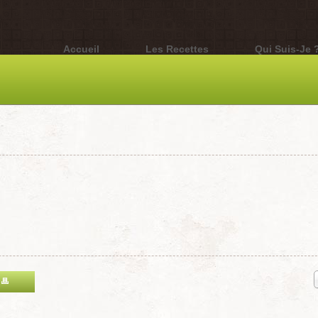
Accueil
Les Recettes
Qui Suis-Je 