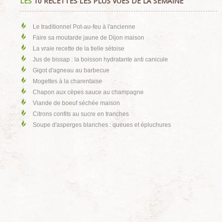
LES
10 RECETTES LES PLUS VUES DE LA SEMAINE
Le traditionnel Pot-au-feu à l'ancienne
Faire sa moutarde jaune de Dijon maison
La vraie recette de la tielle sètoise
Jus de bissap : la boisson hydratante anti canicule
Gigot d'agneau au barbecue
Mogettes à la charentaise
Chapon aux cèpes sauce au champagne
Viande de boeuf séchée maison
Citrons confits au sucre en tranches
Soupe d'asperges blanches : queues et épluchures