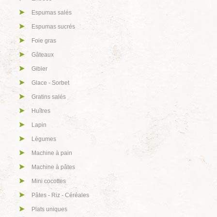
Espumas salés
Espumas sucrés
Foie gras
Gâteaux
Gibier
Glace - Sorbet
Gratins salés
Huîtres
Lapin
Légumes
Machine à pain
Machine à pâtes
Mini cocottes
Pâtes - Riz - Céréales
Plats uniques