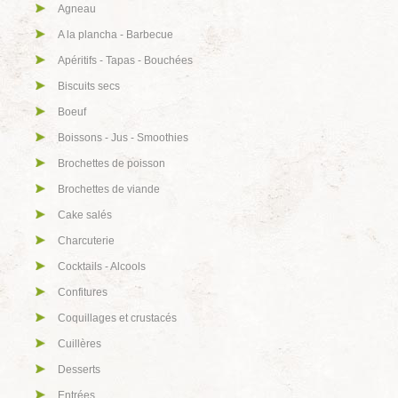
Agneau
A la plancha - Barbecue
Apéritifs - Tapas - Bouchées
Biscuits secs
Boeuf
Boissons - Jus - Smoothies
Brochettes de poisson
Brochettes de viande
Cake salés
Charcuterie
Cocktails - Alcools
Confitures
Coquillages et crustacés
Cuillères
Desserts
Entrées