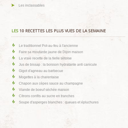
Les inclassables
LES
10 RECETTES LES PLUS VUES DE LA SEMAINE
Le traditionnel Pot-au-feu à l'ancienne
Faire sa moutarde jaune de Dijon maison
La vraie recette de la tielle sètoise
Jus de bissap : la boisson hydratante anti canicule
Gigot d'agneau au barbecue
Mogettes à la charentaise
Chapon aux cèpes sauce au champagne
Viande de boeuf séchée maison
Citrons confits au sucre en tranches
Soupe d'asperges blanches : queues et épluchures