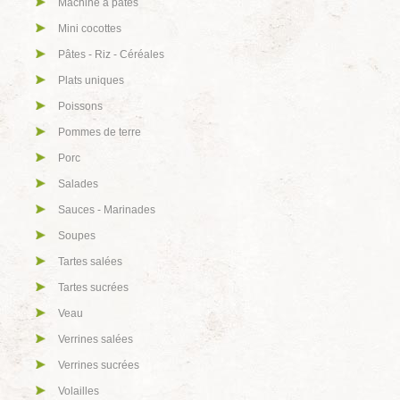
Machine à pâtes
Mini cocottes
Pâtes - Riz - Céréales
Plats uniques
Poissons
Pommes de terre
Porc
Salades
Sauces - Marinades
Soupes
Tartes salées
Tartes sucrées
Veau
Verrines salées
Verrines sucrées
Volailles