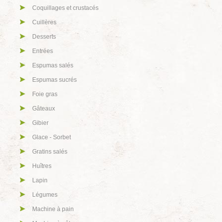
Coquillages et crustacés
Cuillères
Desserts
Entrées
Espumas salés
Espumas sucrés
Foie gras
Gâteaux
Gibier
Glace - Sorbet
Gratins salés
Huîtres
Lapin
Légumes
Machine à pain