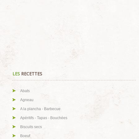
LES
RECETTES
Abats
Agneau
A la plancha - Barbecue
Apéritifs - Tapas - Bouchées
Biscuits secs
Boeuf