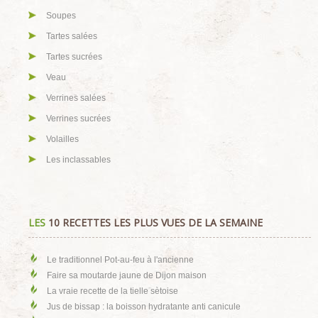
Soupes
Tartes salées
Tartes sucrées
Veau
Verrines salées
Verrines sucrées
Volailles
Les inclassables
LES
10 RECETTES LES PLUS VUES DE LA SEMAINE
Le traditionnel Pot-au-feu à l'ancienne
Faire sa moutarde jaune de Dijon maison
La vraie recette de la tielle sètoise
Jus de bissap : la boisson hydratante anti canicule