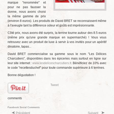
marque "renommée" et
pour ne pas fausser la
donne, nous avons choisi
la même gamme de prix
(environ 8 euros). Les produits de David BRET se reconnaissent même
à l'aveugle tant la différence odeur et goûts est imprésionnante.
Côté prix, nous avons été surpris, la terrine tourne autour des 8.5 euros
(même prix qu'une grande marque en supermarché) ! Vous vous
retrouvez avec un produit de luxe à servir à vos invités pour un apéritif
dinatoire, tapas...
David BRET commercialise sa gamme sous le nom "Les Délices
Charcutiers", disponibles dans les épiceries mais surtout en ligne sur
leur site internet :
www.lesdelicescharcutiers.fr
. Bénéficiez de 10% avec
le code "recettesduchef" pour toute commande supérieure à 6 terrines.
Bonne dégustation !
Tweet
comments
Facebook Social Comments
Précédent
Suivant