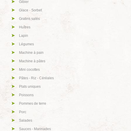
Gibier
Glace - Sorbet
Gratins salés
Huîtres
Lapin
Légumes
Machine à pain
Machine à pâtes
Mini cocottes
Pâtes - Riz - Céréales
Plats uniques
Poissons
Pommes de terre
Porc
Salades
Sauces - Marinades