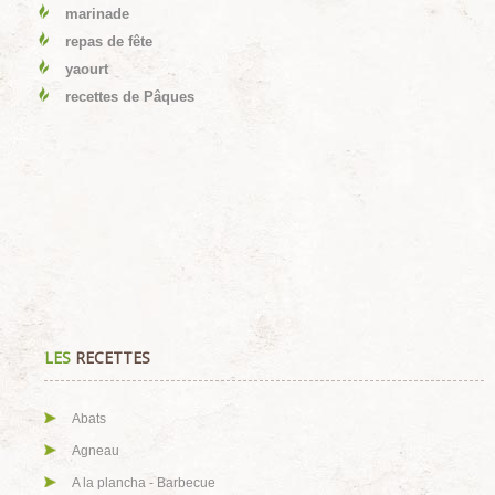
marinade
repas de fête
yaourt
recettes de Pâques
LES
RECETTES
Abats
Agneau
A la plancha - Barbecue