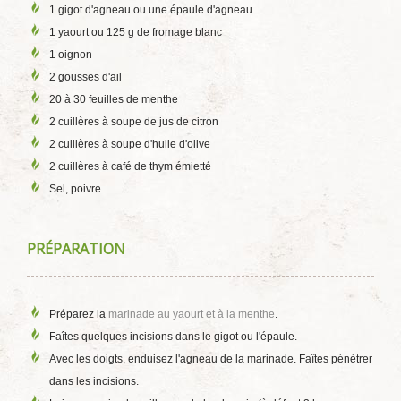
1 gigot d'agneau ou une épaule d'agneau
1 yaourt ou 125 g de fromage blanc
1 oignon
2 gousses d'ail
20 à 30 feuilles de menthe
2 cuillères à soupe de jus de citron
2 cuillères à soupe d'huile d'olive
2 cuillères à café de thym émietté
Sel, poivre
PRÉPARATION
Préparez la
marinade au yaourt et à la menthe
.
Faîtes quelques incisions dans le gigot ou l'épaule.
Avec les doigts, enduisez l'agneau de la marinade. Faîtes pénétrer
dans les incisions.