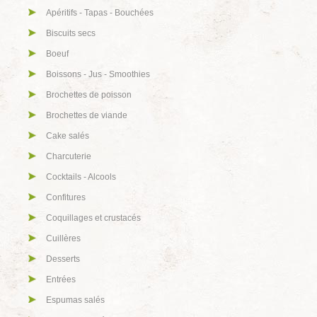
Apéritifs - Tapas - Bouchées
Biscuits secs
Boeuf
Boissons - Jus - Smoothies
Brochettes de poisson
Brochettes de viande
Cake salés
Charcuterie
Cocktails - Alcools
Confitures
Coquillages et crustacés
Cuillères
Desserts
Entrées
Espumas salés