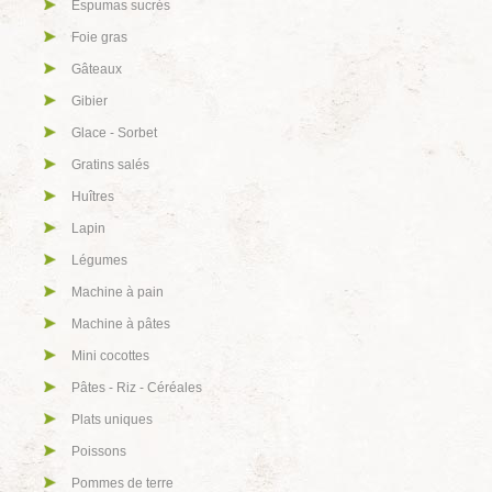
Espumas sucrés
Foie gras
Gâteaux
Gibier
Glace - Sorbet
Gratins salés
Huîtres
Lapin
Légumes
Machine à pain
Machine à pâtes
Mini cocottes
Pâtes - Riz - Céréales
Plats uniques
Poissons
Pommes de terre