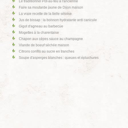
Le traditionnel Pot-au-feu à l'ancienne
Faire sa moutarde jaune de Dijon maison
La vraie recette de la tielle sètoise
Jus de bissap : la boisson hydratante anti canicule
Gigot d'agneau au barbecue
Mogettes à la charentaise
Chapon aux cèpes sauce au champagne
Viande de boeuf séchée maison
Citrons confits au sucre en tranches
Soupe d'asperges blanches : queues et épluchures