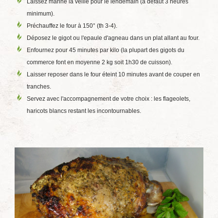
Laissez marine la veille pour le lendemain (à défaut 3 heures
minimum).
Préchauffez le four à 150° (th 3-4).
Déposez le gigot ou l'epaule d'agneau dans un plat allant au four.
Enfournez pour 45 minutes par kilo (la plupart des gigots du
commerce font en moyenne 2 kg soit 1h30 de cuisson).
Laisser reposer dans le four éteint 10 minutes avant de couper en
tranches.
Servez avec l'accompagnement de votre choix : les flageolets,
haricots blancs restant les incontournables.