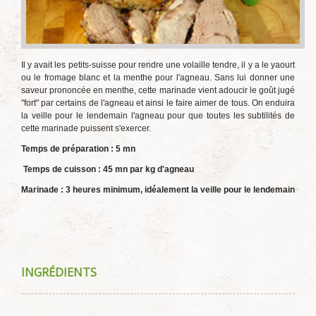
Il y avait les petits-suisse pour rendre une volaille tendre, il y a le yaourt
ou le fromage blanc et la menthe pour l'agneau. Sans lui donner une
saveur prononcée en menthe, cette marinade vient adoucir le goût jugé
"fort" par certains de l'agneau et ainsi le faire aimer de tous. On enduira
la veille pour le lendemain l'agneau pour que toutes les subtilités de
cette marinade puissent s'exercer.
Temps de préparation : 5 mn
Temps de cuisson : 45 mn par kg d'agneau
Marinade : 3 heures minimum, idéalement la veille pour le lendemain
INGRÉDIENTS