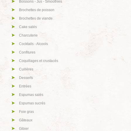
Boissons - Jus - Smoothies
Brochettes de poisson
Brochettes de viande
Cake salés
Charcuterie
Cocktails - Alcools
Confitures
Coquillages et crustacés
Cuillères
Desserts
Entrées
Espumas salés
Espumas sucrés
Foie gras
Gâteaux
Gibier