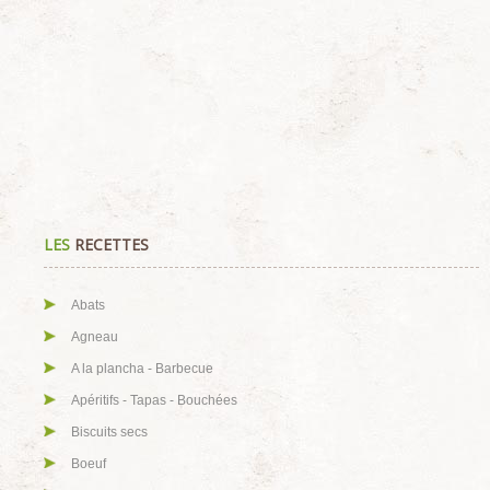
LES
RECETTES
Abats
Agneau
A la plancha - Barbecue
Apéritifs - Tapas - Bouchées
Biscuits secs
Boeuf