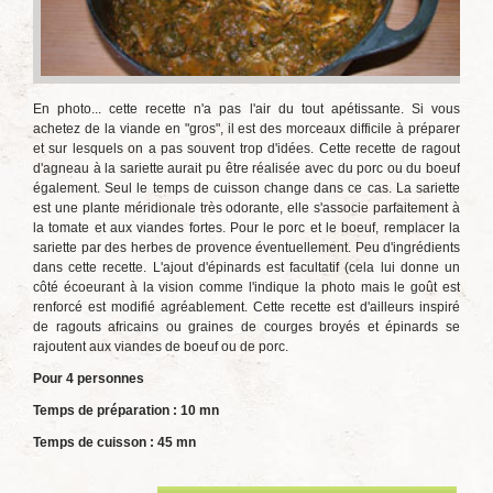
En photo... cette recette n'a pas l'air du tout apétissante. Si vous
achetez de la viande en "gros", il est des morceaux difficile à préparer
et sur lesquels on a pas souvent trop d'idées. Cette recette de ragout
d'agneau à la sariette aurait pu être réalisée avec du porc ou du boeuf
également. Seul le temps de cuisson change dans ce cas. La sariette
est une plante méridionale très odorante, elle s'associe parfaitement à
la tomate et aux viandes fortes. Pour le porc et le boeuf, remplacer la
sariette par des herbes de provence éventuellement. Peu d'ingrédients
dans cette recette. L'ajout d'épinards est facultatif (cela lui donne un
côté écoeurant à la vision comme l'indique la photo mais le goût est
renforcé est modifié agréablement. Cette recette est d'ailleurs inspiré
de ragouts africains ou graines de courges broyés et épinards se
rajoutent aux viandes de boeuf ou de porc.
Pour 4 personnes
Temps de préparation : 10 mn
Temps de cuisson : 45 mn