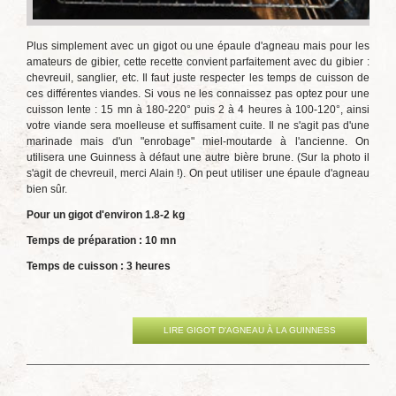
Plus simplement avec un gigot ou une épaule d'agneau mais pour les
amateurs de gibier, cette recette convient parfaitement avec du gibier :
chevreuil, sanglier, etc. Il faut juste respecter les temps de cuisson de
ces différentes viandes. Si vous ne les connaissez pas optez pour une
cuisson lente : 15 mn à 180-220° puis 2 à 4 heures à 100-120°, ainsi
votre viande sera moelleuse et suffisament cuite. Il ne s'agit pas d'une
marinade mais d'un "enrobage" miel-moutarde à l'ancienne. On
utilisera une Guinness à défaut une autre bière brune. (Sur la photo il
s'agit de chevreuil, merci Alain !).
On peut utiliser une épaule d'agneau
bien sûr.
Pour un gigot d'environ 1.8-2 kg
Temps de préparation : 10 mn
Temps de cuisson : 3 heures
LIRE GIGOT D'AGNEAU À LA GUINNESS