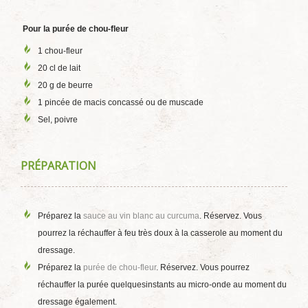
Pour la purée de chou-fleur
1 chou-fleur
20 cl de lait
20 g de beurre
1 pincée de macis concassé ou de muscade
Sel, poivre
PRÉPARATION
Préparez la
sauce au vin blanc au curcuma
. Réservez. Vous
pourrez la réchauffer à feu très doux à la casserole au moment du
dressage.
Préparez la
purée de chou-fleur
. Réservez. Vous pourrez
réchauffer la purée quelquesinstants au micro-onde au moment du
dressage également.