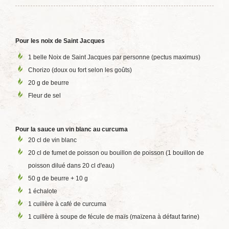
Pour les noix de Saint Jacques
1 belle Noix de Saint Jacques par personne (pectus maximus)
Chorizo (doux ou fort selon les goûts)
20 g de beurre
Fleur de sel
Pour la sauce un vin blanc au curcuma
20 cl de vin blanc
20 cl de fumet de poisson ou bouillon de poisson (1 bouillon de
poisson dilué dans 20 cl d'eau)
50 g de beurre + 10 g
1 échalote
1 cuillère à café de curcuma
1 cuillère à soupe de fécule de maïs (maïzena à défaut farine)