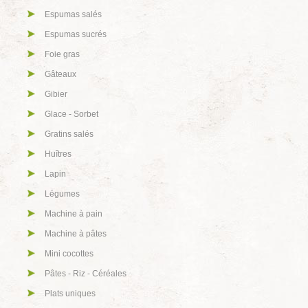
Espumas salés
Espumas sucrés
Foie gras
Gâteaux
Gibier
Glace - Sorbet
Gratins salés
Huîtres
Lapin
Légumes
Machine à pain
Machine à pâtes
Mini cocottes
Pâtes - Riz - Céréales
Plats uniques