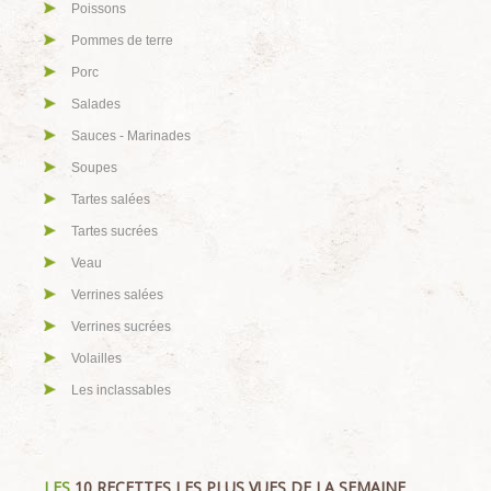
Poissons
Pommes de terre
Porc
Salades
Sauces - Marinades
Soupes
Tartes salées
Tartes sucrées
Veau
Verrines salées
Verrines sucrées
Volailles
Les inclassables
LES
10 RECETTES LES PLUS VUES DE LA SEMAINE