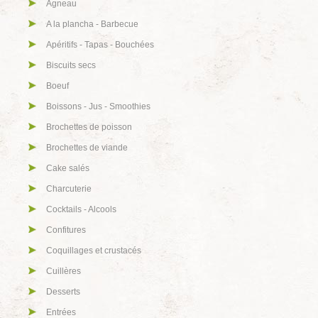
Agneau
A la plancha - Barbecue
Apéritifs - Tapas - Bouchées
Biscuits secs
Boeuf
Boissons - Jus - Smoothies
Brochettes de poisson
Brochettes de viande
Cake salés
Charcuterie
Cocktails - Alcools
Confitures
Coquillages et crustacés
Cuillères
Desserts
Entrées