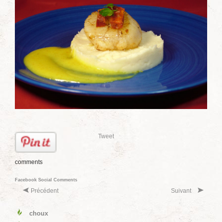
Tweet
comments
Facebook Social Comments
Précédent
Suivant
choux