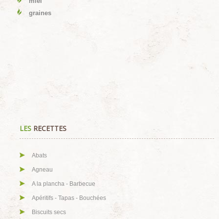
miel
graines
LES
RECETTES
Abats
Agneau
A la plancha - Barbecue
Apéritifs - Tapas - Bouchées
Biscuits secs