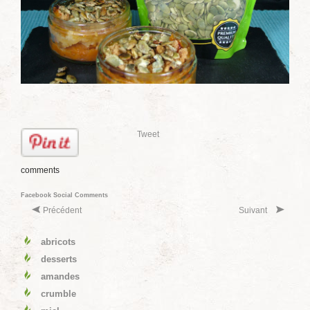
Tweet
comments
Facebook Social Comments
Précédent
Suivant
abricots
desserts
amandes
crumble