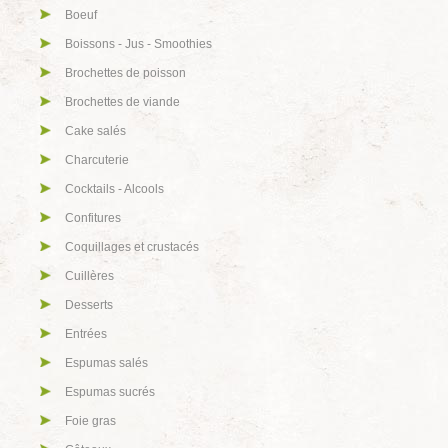
Boeuf
Boissons - Jus - Smoothies
Brochettes de poisson
Brochettes de viande
Cake salés
Charcuterie
Cocktails - Alcools
Confitures
Coquillages et crustacés
Cuillères
Desserts
Entrées
Espumas salés
Espumas sucrés
Foie gras