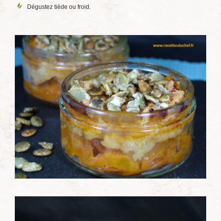
Dégustez tiède ou froid.