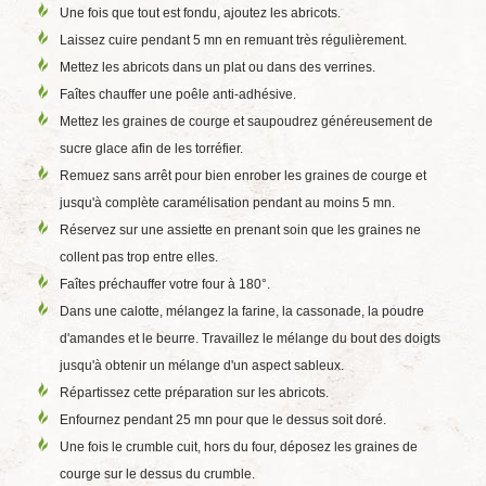
Une fois que tout est fondu, ajoutez les abricots.
Laissez cuire pendant 5 mn en remuant très régulièrement.
Mettez les abricots dans un plat ou dans des verrines.
Faîtes chauffer une poêle anti-adhésive.
Mettez les graines de courge et saupoudrez généreusement de
sucre glace afin de les torréfier.
Remuez sans arrêt pour bien enrober les graines de courge et
jusqu'à complète caramélisation pendant au moins 5 mn.
Réservez sur une assiette en prenant soin que les graines ne
collent pas trop entre elles.
Faîtes préchauffer votre four à 180°.
Dans une calotte, mélangez la farine, la cassonade, la poudre
d'amandes et le beurre. Travaillez le mélange du bout des doigts
jusqu'à obtenir un mélange d'un aspect sableux.
Répartissez cette préparation sur les abricots.
Enfournez pendant 25 mn pour que le dessus soit doré.
Une fois le crumble cuit, hors du four, déposez les graines de
courge sur le dessus du crumble.