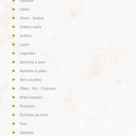
Gâteaux
Gibier
Glace - Sorbet
Gratins salés
Huîtres
Lapin
Légumes
Machine à pain
Machine à pâtes
Mini cocottes
Pâtes - Riz - Céréales
Plats uniques
Poissons
Pommes de terre
Porc
Salades