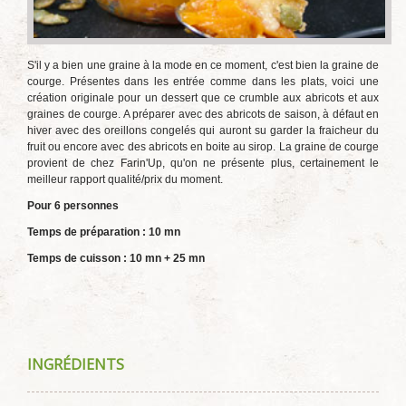
S'il y a bien une graine à la mode en ce moment, c'est bien la graine de
courge. Présentes dans les entrée comme dans les plats, voici une
création originale pour un dessert que ce crumble aux abricots et aux
graines de courge. A préparer avec des abricots de saison, à défaut en
hiver avec des oreillons congelés qui auront su garder la fraicheur du
fruit ou encore avec des abricots en boite au sirop. La graine de courge
provient de chez Farin'Up, qu'on ne présente plus, certainement le
meilleur rapport qualité/prix du moment.
Pour 6 personnes
Temps de préparation : 10 mn
Temps de cuisson : 10 mn + 25 mn
INGRÉDIENTS