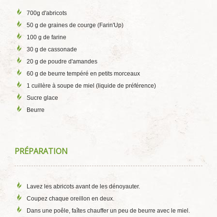
700g d'abricots
50 g de graines de courge (Farin'Up)
100 g de farine
30 g de cassonade
20 g de poudre d'amandes
60 g de beurre tempéré en petits morceaux
1 cuillère à soupe de miel (liquide de préférence)
Sucre glace
Beurre
PRÉPARATION
Lavez les abricots avant de les dénoyauter.
Coupez chaque oreillon en deux.
Dans une poêle, faîtes chauffer un peu de beurre avec le miel.