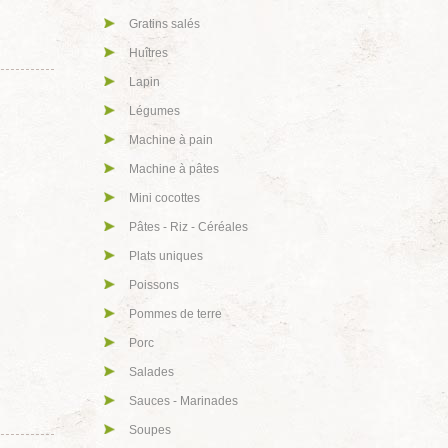
Gratins salés
Huîtres
Lapin
Légumes
Machine à pain
Machine à pâtes
Mini cocottes
Pâtes - Riz - Céréales
Plats uniques
Poissons
Pommes de terre
Porc
Salades
Sauces - Marinades
Soupes