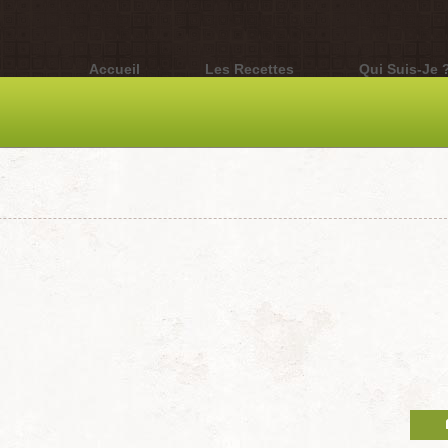
Accueil
Les Recettes
Qui Suis-Je 