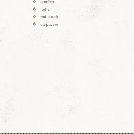
entrées
radis
radis noir
carpaccio