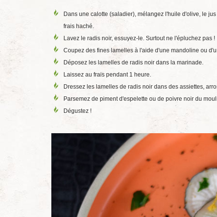
Dans une calotte (saladier), mélangez l'huile d'olive, le jus 
frais haché.
Lavez le radis noir, essuyez-le. Surtout ne l'épluchez pas !
Coupez des fines lamelles à l'aide d'une mandoline ou d'
Déposez les lamelles de radis noir dans la marinade.
Laissez au frais pendant 1 heure.
Dressez les lamelles de radis noir dans des assiettes, arr
Parsemez de piment d'espelette ou de poivre noir du mouli
Dégustez !