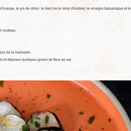
d'orange, le jus de citron, le miel (ou le sirop d'érable), le vinaigre balsamique et le
un couteau.
osez de la marinade.
n et déposez quelques grains de fleur de sel.