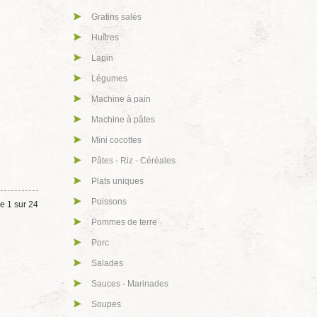
Gratins salés
Huîtres
Lapin
Légumes
Machine à pain
Machine à pâtes
Mini cocottes
Pâtes - Riz - Céréales
Plats uniques
Poissons
e 1 sur 24
Pommes de terre
Porc
Salades
Sauces - Marinades
Soupes