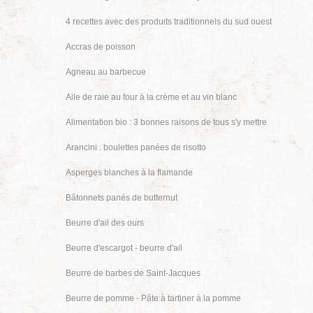
4 recettes avec des produits traditionnels du sud ouest
Accras de poisson
Agneau au barbecue
Aile de raie au four à la crème et au vin blanc
Alimentation bio : 3 bonnes raisons de tous s'y mettre
Arancini : boulettes panées de risotto
Asperges blanches à la flamande
Bâtonnets panés de butternut
Beurre d'ail des ours
Beurre d'escargot - beurre d'ail
Beurre de barbes de Saint-Jacques
Beurre de pomme - Pâte à tartiner à la pomme