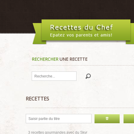
RECHERCHER
UNE RECETTE
Rechercher
RECETTES
3 recettes gourmandes avec du Skyr