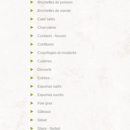
Brochettes de poisson
Brochettes de viande
Cake salés
Charcuterie
Cocktails - Alcools
Confitures
Coquillages et crustacés
Cuillères
Desserts
Entrées
Espumas salés
Espumas sucrés
Foie gras
Gâteaux
Gibier
Glace - Sorbet