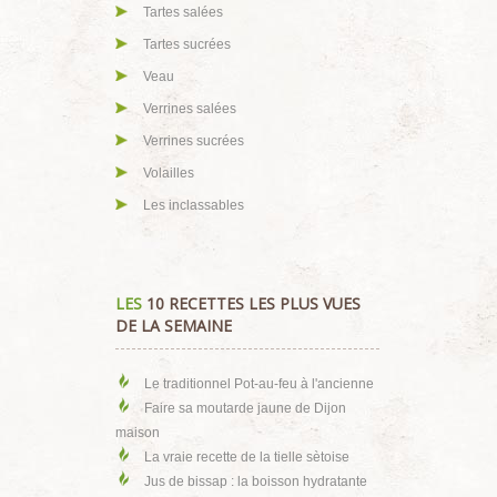
Tartes salées
Tartes sucrées
Veau
Verrines salées
Verrines sucrées
Volailles
Les inclassables
LES
10 RECETTES LES PLUS VUES
DE LA SEMAINE
Le traditionnel Pot-au-feu à l'ancienne
Faire sa moutarde jaune de Dijon
maison
La vraie recette de la tielle sètoise
Jus de bissap : la boisson hydratante