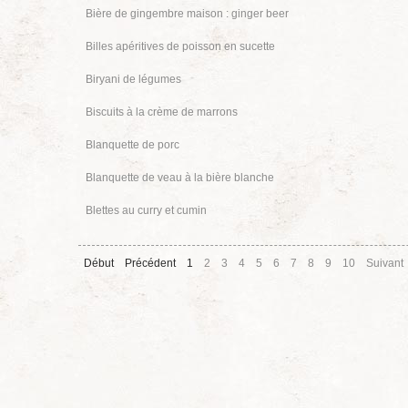
Bière de gingembre maison : ginger beer
Billes apéritives de poisson en sucette
Biryani de légumes
Biscuits à la crème de marrons
Blanquette de porc
Blanquette de veau à la bière blanche
Blettes au curry et cumin
Début
Précédent
1
2
3
4
5
6
7
8
9
10
Suivant