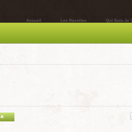
Accueil
Les Recettes
Qui Suis-Je 