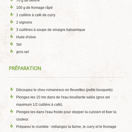
70 g de beurre
100 g de fromage râpé
1 cuillère à café de curry
2 oignons
3 cuillères à soupe de vinaigre balsamique
Huile d'olive
Sel
gros sel
PRÉPARATION
Découpez le chou romanesco en fleurettes (petits bouquets).
Plongez-les 10 mn dans de l'eau bouillante salée (gros sel
maximum 1/2 cuillère à café).
Plongez-les dans l'eau froide pour stopper la cuisson et fixer la
couleur.
Préparez le crumble : mélangez la farine, le curry et le fromage