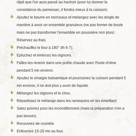
râpé que l'on aura passé au hachoir (pour lui donner la
consistance du parmesan, il fondra mieux à la cuisson).
Ajoutez le beurre en morceaux et melangez avec les doigts de
manière à avoir un ensemble granuleux (ne pas former de boule
mais ne pas transformer l'ensemble en poussière non plus).
Réservez au frais.
Préchauffez le four à 180° (th 6-7).
Epluchez et émincez les oignons.
Faîtes-les revenir dans une poêle chaude avec l'huile d'olive
pendant 5 mn environ.
Ajoutez le vinaigre balsamique et poursuivez la cuisson pendant 5
mn environ, il ne doit plus y avoir de liquide.
Mélangez les oignons et le chou.
Répartissez le mélange dans les ramequins en les émiettant.
Salez poivrez pour les inconditionnels (mais la préparation n'en a
pas besoin).
Recouvrez de crumble.
Enfournez 15-20 mn au four.