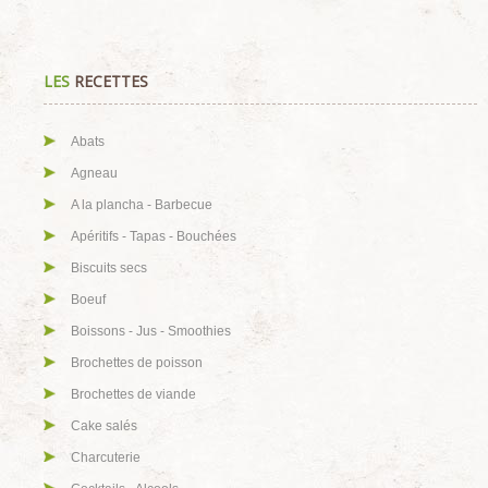
LES
RECETTES
Abats
Agneau
A la plancha - Barbecue
Apéritifs - Tapas - Bouchées
Biscuits secs
Boeuf
Boissons - Jus - Smoothies
Brochettes de poisson
Brochettes de viande
Cake salés
Charcuterie