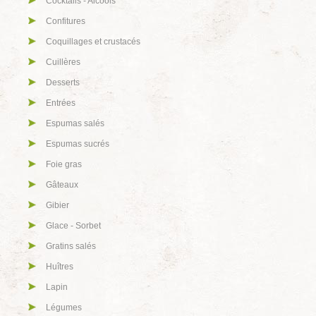
Cocktails - Alcools
Confitures
Coquillages et crustacés
Cuillères
Desserts
Entrées
Espumas salés
Espumas sucrés
Foie gras
Gâteaux
Gibier
Glace - Sorbet
Gratins salés
Huîtres
Lapin
Légumes