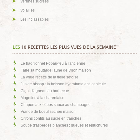
Verrines sucrées
Volailles
Les inclassables
LES
10 RECETTES LES PLUS VUES DE LA SEMAINE
Le traditionnel Pot-au-feu à l'ancienne
Faire sa moutarde jaune de Dijon maison
La vraie recette de la tielle sètoise
Jus de bissap : la boisson hydratante anti canicule
Gigot d'agneau au barbecue
Mogettes à la charentaise
Chapon aux cèpes sauce au champagne
Viande de boeuf séchée maison
Citrons confits au sucre en tranches
Soupe d'asperges blanches : queues et épluchures