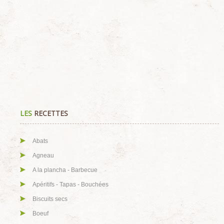
LES
RECETTES
Abats
Agneau
A la plancha - Barbecue
Apéritifs - Tapas - Bouchées
Biscuits secs
Boeuf