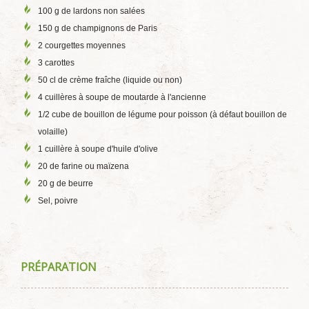
100 g de lardons non salées
150 g de champignons de Paris
2 courgettes moyennes
3 carottes
50 cl de crème fraîche (liquide ou non)
4 cuillères à soupe de moutarde à l'ancienne
1/2 cube de bouillon de légume pour poisson (à défaut bouillon de
volaille)
1 cuillère à soupe d'huile d'olive
20 de farine ou maïzena
20 g de beurre
Sel, poivre
PRÉPARATION