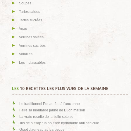
Soupes
Tartes salées
Tartes sucrées
Veau
Verrines salées
Verrines sucrées
Volailles
Les inclassables
LES
10 RECETTES LES PLUS VUES DE LA SEMAINE
Le traditionnel Pot-au-feu à l'ancienne
Faire sa moutarde jaune de Dijon maison
La vraie recette de la tielle sètoise
Jus de bissap : la boisson hydratante anti canicule
Gigot d'agneau au barbecue