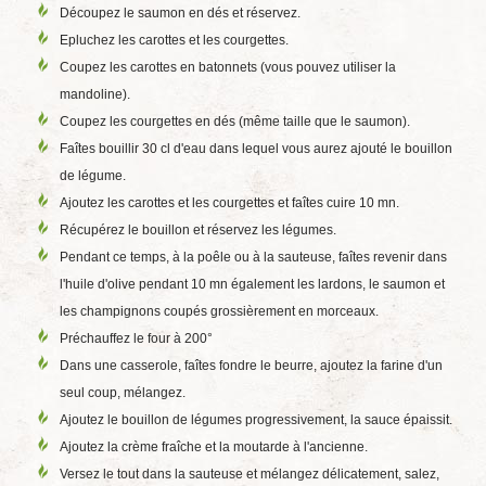
Découpez le saumon en dés et réservez.
Epluchez les carottes et les courgettes.
Coupez les carottes en batonnets (vous pouvez utiliser la
mandoline).
Coupez les courgettes en dés (même taille que le saumon).
Faîtes bouillir 30 cl d'eau dans lequel vous aurez ajouté le bouillon
de légume.
Ajoutez les carottes et les courgettes et faîtes cuire 10 mn.
Récupérez le bouillon et réservez les légumes.
Pendant ce temps, à la poêle ou à la sauteuse, faîtes revenir dans
l'huile d'olive pendant 10 mn également les lardons, le saumon et
les champignons coupés grossièrement en morceaux.
Préchauffez le four à 200°
Dans une casserole, faîtes fondre le beurre, ajoutez la farine d'un
seul coup, mélangez.
Ajoutez le bouillon de légumes progressivement, la sauce épaissit.
Ajoutez la crème fraîche et la moutarde à l'ancienne.
Versez le tout dans la sauteuse et mélangez délicatement, salez,