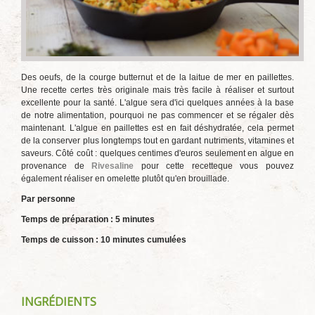
Des oeufs, de la courge butternut et de la laitue de mer en paillettes.
Une recette certes très originale mais très facile à réaliser et surtout
excellente pour la santé. L'algue sera d'ici quelques années à la base
de notre alimentation, pourquoi ne pas commencer et se régaler dès
maintenant. L'algue en paillettes est en fait déshydratée, cela permet
de la conserver plus longtemps tout en gardant nutriments, vitamines et
saveurs. Côté coût : quelques centimes d'euros seulement en algue en
provenance de
Rivesaline
pour cette recetteque vous pouvez
également réaliser en omelette plutôt qu'en brouillade.
Par personne
Temps de préparation : 5 minutes
Temps de cuisson : 10 minutes cumulées
INGRÉDIENTS