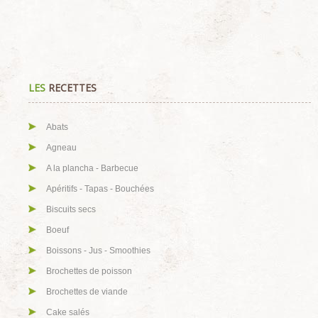
LES
RECETTES
Abats
Agneau
A la plancha - Barbecue
Apéritifs - Tapas - Bouchées
Biscuits secs
Boeuf
Boissons - Jus - Smoothies
Brochettes de poisson
Brochettes de viande
Cake salés