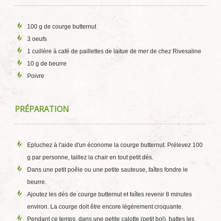
100 g de courge butternut
3 oeufs
1 cuillère à café de paillettes de laitue de mer de chez Rivesaline
10 g de beurre
Poivre
PRÉPARATION
Epluchez à l'aide d'un économe la courge butternut. Prélevez 100
g par personne, taillez la chair en tout petit dés.
Dans une petit poêle ou une petite sauteuse, faîtes fondre le
beurre.
Ajoutez les dés de courge butternut et faîtes revenir 8 minutes
environ. La courge doit être encore légèrement croquante.
Pendant ce temps, dans une petite calotte (petit bol), battes les