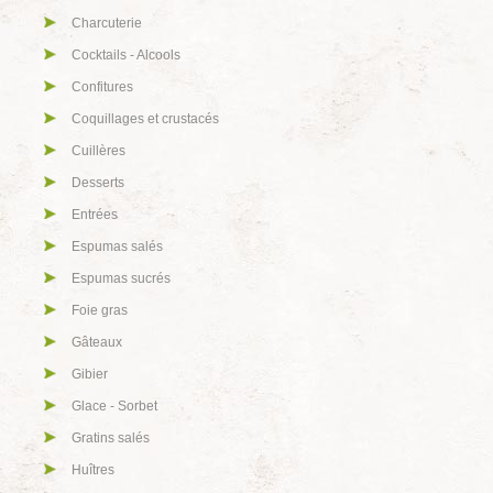
Charcuterie
Cocktails - Alcools
Confitures
Coquillages et crustacés
Cuillères
Desserts
Entrées
Espumas salés
Espumas sucrés
Foie gras
Gâteaux
Gibier
Glace - Sorbet
Gratins salés
Huîtres