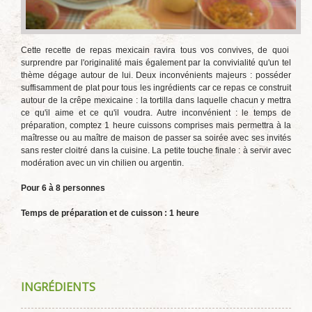
Cette recette de repas mexicain ravira tous vos convives, de quoi
surprendre par l'originalité mais également par la convivialité qu'un tel
thème dégage autour de lui. Deux inconvénients majeurs : posséder
suffisamment de plat pour tous les ingrédients car ce repas ce construit
autour de la crêpe mexicaine : la tortilla dans laquelle chacun y mettra
ce qu'il aime et ce qu'il voudra. Autre inconvénient : le temps de
préparation, comptez 1 heure cuissons comprises mais permettra à la
maîtresse ou au maître de maison de passer sa soirée avec ses invités
sans rester cloitré dans la cuisine. La petite touche finale : à servir avec
modération avec un vin chilien ou argentin.
Pour 6 à 8 personnes
Temps de préparation et de cuisson : 1 heure
INGRÉDIENTS