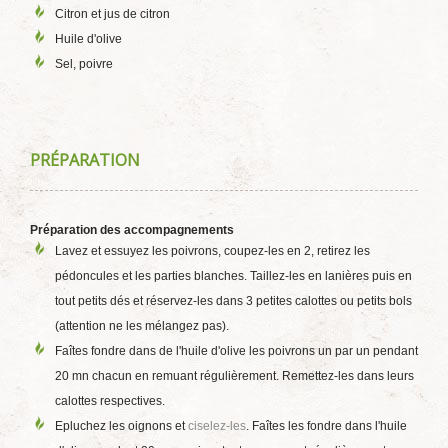
Citron et jus de citron
Huile d'olive
Sel, poivre
PRÉPARATION
Préparation des accompagnements
Lavez et essuyez les poivrons, coupez-les en 2, retirez les
pédoncules et les parties blanches. Taillez-les en lanières puis en
tout petits dés et réservez-les dans 3 petites calottes ou petits bols
(attention ne les mélangez pas).
Faîtes fondre dans de l'huile d'olive les poivrons un par un pendant
20 mn chacun en remuant régulièrement. Remettez-les dans leurs
calottes respectives.
Epluchez les oignons et
ciselez-les
. Faîtes les fondre dans l'huile