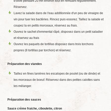
d'olive pendant 20 mn environ tout en remuant régulièrement.
Réservez.
Lavez la salade dans de l'eau additionnée d'un peu de vinaigre de
vin pour tuer les bactéries. Rincez puis essorez. Taillez la salade et
coupez la en petits morceaux, réservez au frais.
Ouvrez le sachet d'emmental râpé, disposez dans un petit saladier
et réservez au frais
Ouvrez les paquets de tortillas disposez dans trois torchons
propres (8 tortillas par torchon) et réservez.
Préparation des viandes
Taillez en fines lanières les escalopes de poulet (ou de dinde) et
les morceaux de boeuf. Réservez dans des petites calottes sans
les mélanger.
Préparation des sauces
Sauce crème fraiche, ciboulette, citron