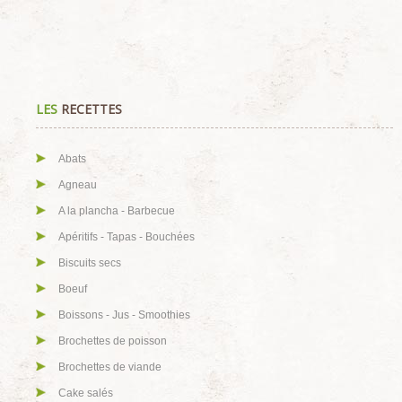
LES
RECETTES
Abats
Agneau
A la plancha - Barbecue
Apéritifs - Tapas - Bouchées
Biscuits secs
Boeuf
Boissons - Jus - Smoothies
Brochettes de poisson
Brochettes de viande
Cake salés