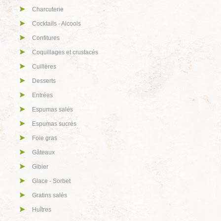
Charcuterie
Cocktails - Alcools
Confitures
Coquillages et crustacés
Cuillères
Desserts
Entrées
Espumas salés
Espumas sucrés
Foie gras
Gâteaux
Gibier
Glace - Sorbet
Gratins salés
Huîtres