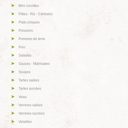
Mini cocottes
Pâtes - Riz - Céréales
Plats uniques
Poissons
Pommes de terre
Porc
Salades
Sauces - Marinades
Soupes
Tartes salées
Tartes sucrées
Veau
Verrines salées
Verrines sucrées
Volailles