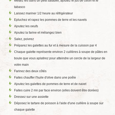
Mettez les dans un petit saladier, ajoutez le jus de citron et le
tabasco
Laissez mariner 1/2 heure au réfrigérateur
Epluchez et rapez les pommes de terre et les navets
Ajoutez les oeufs
Ajoutez la farine et mélangez bien
Salez, poivrez
Préparez les galettes au fur et à mesure de la cuisson par 4
Chaque galette représente environ 2 cuillères à soupe de pâtes en
boule que vous aplatirez pour atteindre un cercle de la largeur de
votre main
Farinez des deux côtés
Faites chauffer l'huile d'olive dans une poêle
Ajoutez les galettes de pommes de terre et de navet
Faites cuire 2 mn par face environ (elles doivent être dorées)
Dressez sur une assiette
Déposez le tartare de poisson à l'aide d'une cuillère à soupe sur
chaque galette