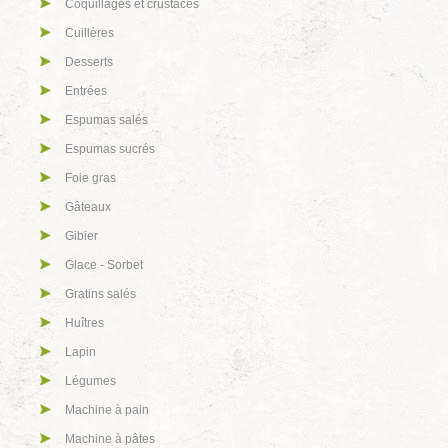
Coquillages et crustacés
Cuillères
Desserts
Entrées
Espumas salés
Espumas sucrés
Foie gras
Gâteaux
Gibier
Glace - Sorbet
Gratins salés
Huîtres
Lapin
Légumes
Machine à pain
Machine à pâtes