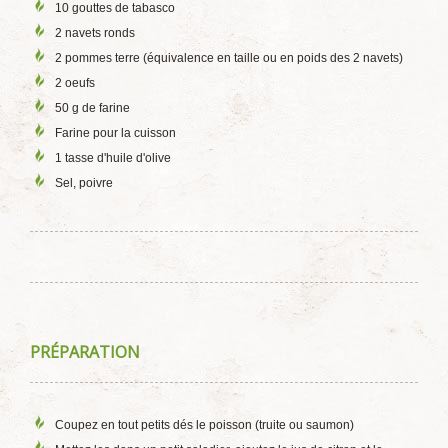
10 gouttes de tabasco
2 navets ronds
2 pommes terre (équivalence en taille ou en poids des 2 navets)
2 oeufs
50 g de farine
Farine pour la cuisson
1 tasse d'huile d'olive
Sel, poivre
PRÉPARATION
Coupez en tout petits dés le poisson (truite ou saumon)