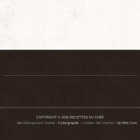
COPYRIGHT © 2026 RECETTES DU CHEF
Un
Hébergement Joomla
- Cybergraphik -
Création Site Internet
- Vp Web Com