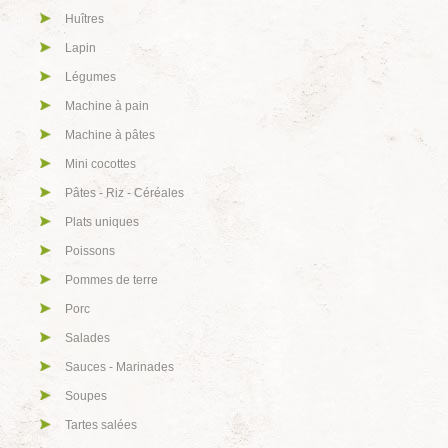
Huîtres
Lapin
Légumes
Machine à pain
Machine à pâtes
Mini cocottes
Pâtes - Riz - Céréales
Plats uniques
Poissons
Pommes de terre
Porc
Salades
Sauces - Marinades
Soupes
Tartes salées