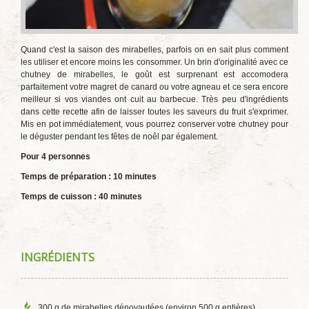
Quand c'est la saison des mirabelles, parfois on en sait plus comment
les utiliser et encore moins les consommer. Un brin d'originalité avec ce
chutney de mirabelles, le goût est surprenant est accomodera
parfaitement votre magret de canard ou votre agneau et ce sera encore
meilleur si vos viandes ont cuit au barbecue. Très peu d'ingrédients
dans cette recette afin de laisser toutes les saveurs du fruit s'exprimer.
Mis en pot immédiatement, vous pourrez conserver votre chutney pour
le déguster pendant les fêtes de noêl par également.
Pour 4 personnes
Temps de préparation : 10 minutes
Temps de cuisson : 40 minutes
INGRÉDIENTS
300 g de mirabelles dénoyautées (environ 500 g entières)