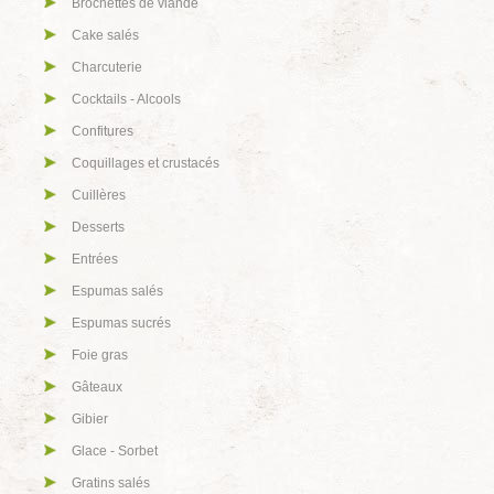
Brochettes de viande
Cake salés
Charcuterie
Cocktails - Alcools
Confitures
Coquillages et crustacés
Cuillères
Desserts
Entrées
Espumas salés
Espumas sucrés
Foie gras
Gâteaux
Gibier
Glace - Sorbet
Gratins salés