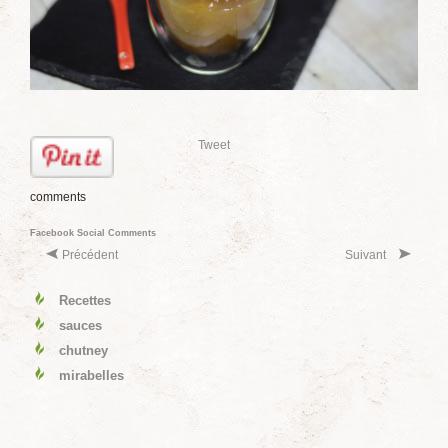
Tweet
comments
Facebook Social Comments
Précédent
Suivant
Recettes
sauces
chutney
mirabelles