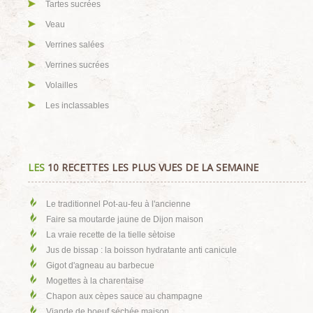
Tartes sucrées
Veau
Verrines salées
Verrines sucrées
Volailles
Les inclassables
LES
10 RECETTES LES PLUS VUES DE LA SEMAINE
Le traditionnel Pot-au-feu à l'ancienne
Faire sa moutarde jaune de Dijon maison
La vraie recette de la tielle sètoise
Jus de bissap : la boisson hydratante anti canicule
Gigot d'agneau au barbecue
Mogettes à la charentaise
Chapon aux cèpes sauce au champagne
Viande de boeuf séchée maison