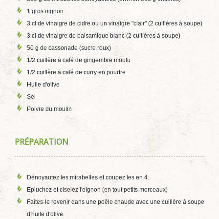
1 gros oignon
3 cl de vinaigre de cidre ou un vinaigre "clair" (2 cuillères à soupe)
3 cl de vinaigre de balsamique blanc (2 cuillères à soupe)
50 g de cassonade (sucre roux)
1/2 cuillère à café de gingembre moulu
1/2 cuillère à café de curry en poudre
Huile d'olive
Sel
Poivre du moulin
PRÉPARATION
Dénoyautez les mirabelles et coupez les en 4.
Epluchez et ciselez l'oignon (en tout petits morceaux)
Faîtes-le revenir dans une poêle chaude avec une cuillère à soupe
d'huile d'olive.