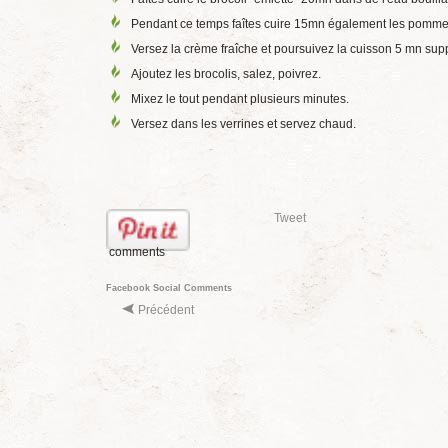
Pendant ce temps faîtes cuire 15mn également les pommes d
Versez la crème fraîche et poursuivez la cuisson 5 mn sup
Ajoutez les brocolis, salez, poivrez.
Mixez le tout pendant plusieurs minutes.
Versez dans les verrines et servez chaud.
Tweet
comments
Facebook Social Comments
Précédent