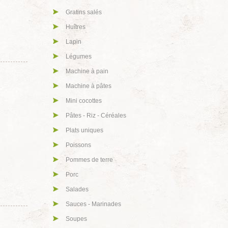
Gratins salés
Huîtres
Lapin
Légumes
Machine à pain
Machine à pâtes
Mini cocottes
Pâtes - Riz - Céréales
Plats uniques
Poissons
Pommes de terre
Porc
Salades
Sauces - Marinades
Soupes