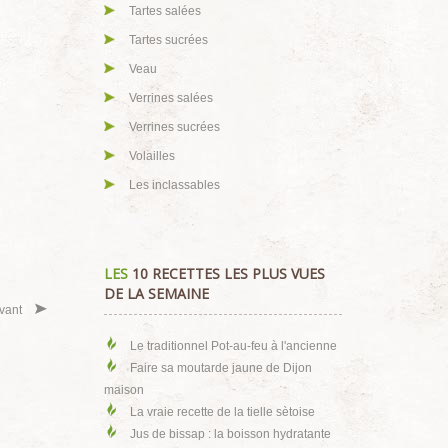
Tartes salées
Tartes sucrées
Veau
Verrines salées
Verrines sucrées
Volailles
Les inclassables
LES
10 RECETTES LES PLUS VUES
DE LA SEMAINE
vant
Le traditionnel Pot-au-feu à l'ancienne
Faire sa moutarde jaune de Dijon
maison
La vraie recette de la tielle sètoise
Jus de bissap : la boisson hydratante