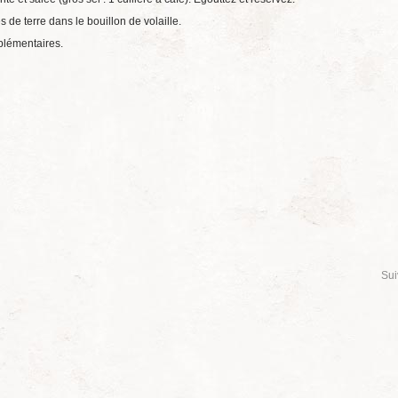
e terre dans le bouillon de volaille.
plémentaires.
Sui