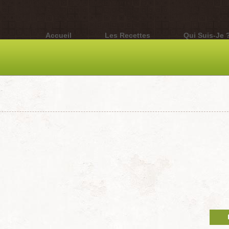
Accueil
Les Recettes
Qui Suis-Je 