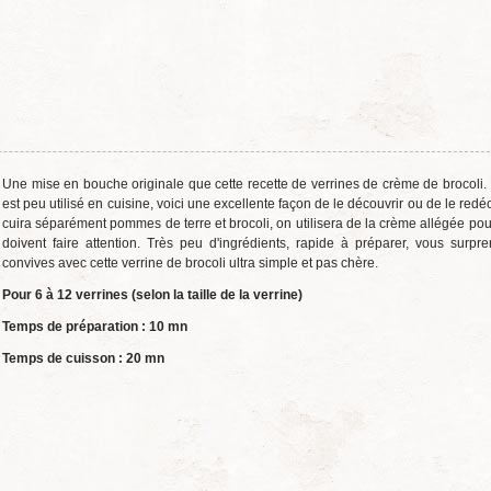
Une mise en bouche originale que cette recette de verrines de crème de brocoli. 
est peu utilisé en cuisine, voici une excellente façon de le découvrir ou de le redé
cuira séparément pommes de terre et brocoli, on utilisera de la crème allégée pou
doivent faire attention. Très peu d'ingrédients, rapide à préparer, vous surpr
convives avec cette verrine de brocoli ultra simple et pas chère.
Pour 6 à 12 verrines (selon la taille de la verrine)
Temps de préparation : 10 mn
Temps de cuisson : 20 mn