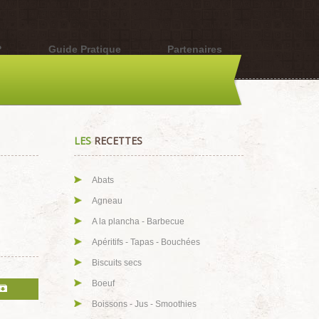
?
Guide Pratique
Partenaires