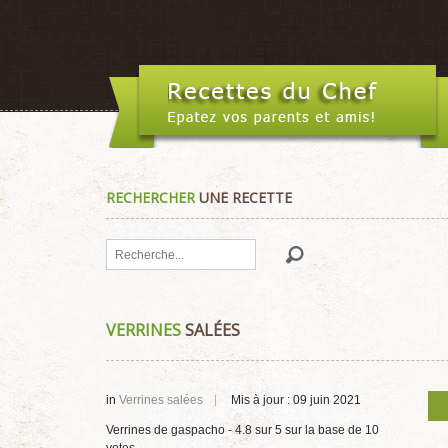
RECHERCHER
UNE RECETTE
Rechercher
VERRINES
SALÉES
in
Verrines salées
Mis à jour : 09 juin 2021
Verrines de gaspacho
-
4.8
sur
5
sur la base de
10