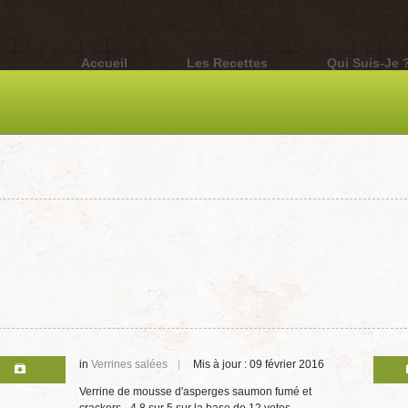
Accueil
Les Recettes
Qui Suis-Je 
in
Verrines salées
Mis à jour : 09 février 2016
Verrine de mousse d'asperges saumon fumé et