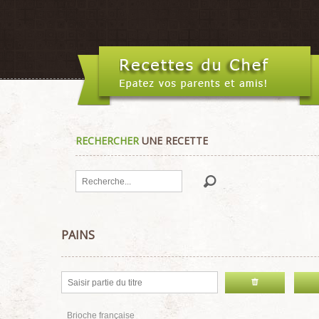
RECHERCHER
UNE RECETTE
Rechercher
PAINS
Brioche française