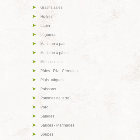
Gratins salés
Huîtres
Lapin
Légumes
Machine à pain
Machine à pâtes
Mini cocottes
Pâtes - Riz - Céréales
Plats uniques
Poissons
Pommes de terre
Porc
Salades
Sauces - Marinades
Soupes