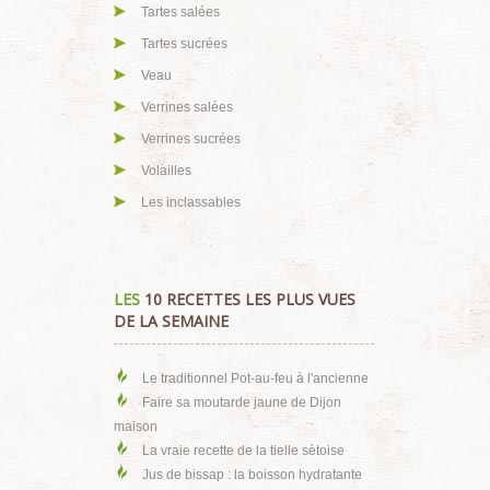
Tartes salées
Tartes sucrées
Veau
Verrines salées
Verrines sucrées
Volailles
Les inclassables
LES
10 RECETTES LES PLUS VUES
DE LA SEMAINE
Le traditionnel Pot-au-feu à l'ancienne
Faire sa moutarde jaune de Dijon
maison
La vraie recette de la tielle sètoise
Jus de bissap : la boisson hydratante