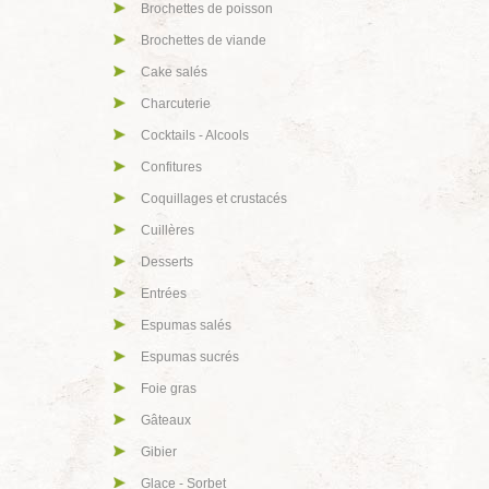
Brochettes de poisson
Brochettes de viande
Cake salés
Charcuterie
Cocktails - Alcools
Confitures
Coquillages et crustacés
Cuillères
Desserts
Entrées
Espumas salés
Espumas sucrés
Foie gras
Gâteaux
Gibier
Glace - Sorbet