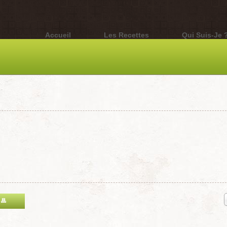
Accueil
Les Recettes
Qui Suis-Je 