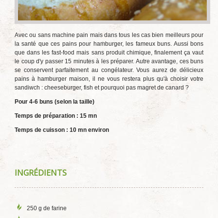
Avec ou sans machine pain mais dans tous les cas bien meilleurs pour
la santé que ces pains pour hamburger, les fameux buns. Aussi bons
que dans les fast-food mais sans produit chimique, finalement ça vaut
le coup d'y passer 15 minutes à les préparer. Autre avantage, ces buns
se conservent parfaitement au congélateur. Vous aurez de délicieux
pains à hamburger maison, il ne vous restera plus qu'à choisir votre
sandiwch : cheeseburger, fish et pourquoi pas magret de canard ?
Pour 4-6 buns (selon la taille)
Temps de préparation : 15 mn
Temps de cuisson : 10 mn environ
INGRÉDIENTS
250 g de farine