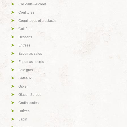
Cocktails - Alcools
Confitures
Coquillages et crustacés
Cuillères
Desserts
Entrées
Espumas salés
Espumas sucrés
Foie gras
Gâteaux
Gibier
Glace - Sorbet
Gratins salés
Huîtres
Lapin