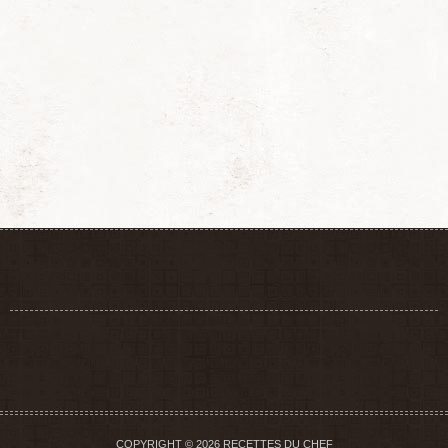
COPYRIGHT © 2026 RECETTES DU CHEF