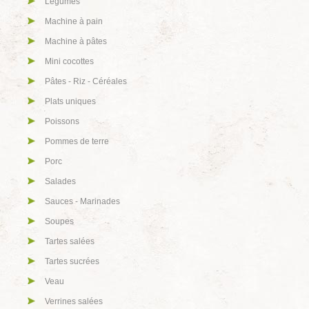
Légumes
Machine à pain
Machine à pâtes
Mini cocottes
Pâtes - Riz - Céréales
Plats uniques
Poissons
Pommes de terre
Porc
Salades
Sauces - Marinades
Soupes
Tartes salées
Tartes sucrées
Veau
Verrines salées