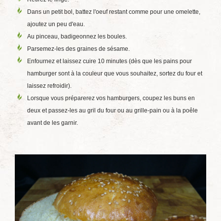
Dans un petit bol, battez l'oeuf restant comme pour une omelette,
ajoutez un peu d'eau.
Au pinceau, badigeonnez les boules.
Parsemez-les des graines de sésame.
Enfournez et laissez cuire 10 minutes (dès que les pains pour
hamburger sont à la couleur que vous souhaitez, sortez du four et
laissez refroidir).
Lorsque vous préparerez vos hamburgers, coupez les buns en
deux et passez-les au gril du four ou au grille-pain ou à la poêle
avant de les garnir.