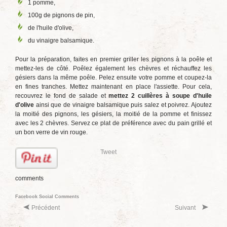
1 pomme,
100g de pignons de pin,
de l'huile d'olive,
du vinaigre balsamique.
Pour la préparation, faites en premier griller les pignons à la poêle et
mettez-les de côté. Poêlez également les chèvres et réchauffez les
gésiers dans la même poêle. Pelez ensuite votre pomme et coupez-la
en fines tranches. Mettez maintenant en place l'assiette. Pour cela,
recouvrez le fond de salade et
mettez 2 cuillères à soupe d'huile
d'olive
ainsi que de vinaigre balsamique puis salez et poivrez. Ajoutez
la moitié des pignons, les gésiers, la moitié de la pomme et finissez
avec les 2 chèvres. Servez ce plat de préférence avec du pain grillé et
un bon verre de vin rouge.
Tweet
comments
Facebook Social Comments
Précédent
Suivant