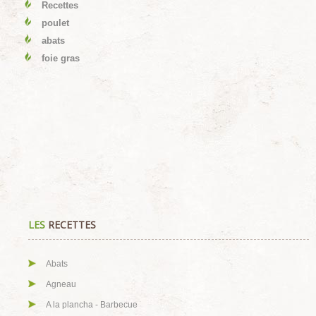
Recettes
poulet
abats
foie gras
LES
RECETTES
Abats
Agneau
A la plancha - Barbecue