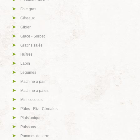
Espumas sucrés
Foie gras
Gâteaux
Gibier
Glace - Sorbet
Gratins salés
Huîtres
Lapin
Légumes
Machine à pain
Machine à pâtes
Mini cocottes
Pâtes - Riz - Céréales
Plats uniques
Poissons
Pommes de terre