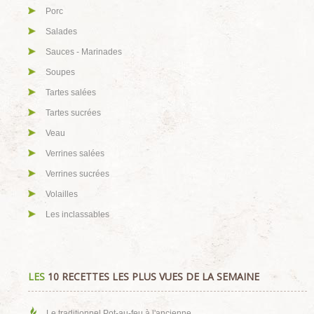
Porc
Salades
Sauces - Marinades
Soupes
Tartes salées
Tartes sucrées
Veau
Verrines salées
Verrines sucrées
Volailles
Les inclassables
LES
10 RECETTES LES PLUS VUES DE LA SEMAINE
Le traditionnel Pot-au-feu à l'ancienne