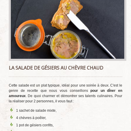
LA SALADE DE GÉSIERS AU CHÈVRE CHAUD
Cette salade est un plat typique, idéal pour une soirée à deux. C'est le
genre de recette que nous vous conseillons
pour un dîner en
amoureux
. De quoi charmer et démontrer ses talents culinaires. Pour
la réaliser pour 2 personnes, il vous faut :
1 sachet de salade mixte,
4 chèvres à poêler,
1 pot de gésiers confits,