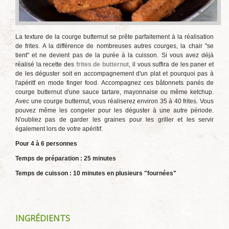
La texture de la courge butternut se prête parfaitement à la réalisation
de frites. A la différence de nombreuses autres courges, la chair "se
tient" et ne devient pas de la purée à la cuisson. Si vous avez déjà
réalisé la recette des
frites de butternut
, il vous suffira de les paner et
de les déguster soit en accompagnement d'un plat et pourquoi pas à
l'apéritf en mode finger food. Accompagnez ces bâtonnets panés de
courge butternut d'une sauce tartare, mayonnaise ou même ketchup.
Avec une courge butternut, vous réaliserez environ 35 à 40 frites. Vous
pouvez même les congeler pour les déguster à une autre période.
N'oubliez pas de garder les graines pour les griller et les servir
également lors de votre apéritif.
Pour 4 à 6 personnes
Temps de préparation : 25 minutes
Temps de cuisson : 10 minutes en plusieurs "fournées"
INGRÉDIENTS