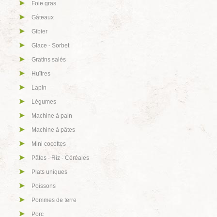
Foie gras
Gâteaux
Gibier
Glace - Sorbet
Gratins salés
Huîtres
Lapin
Légumes
Machine à pain
Machine à pâtes
Mini cocottes
Pâtes - Riz - Céréales
Plats uniques
Poissons
Pommes de terre
Porc