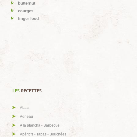
butternut
courges
finger food
LES
RECETTES
Abats
Agneau
A la plancha - Barbecue
Apéritifs - Tapas - Bouchées