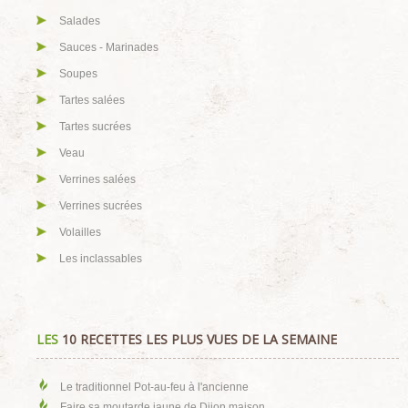
Salades
Sauces - Marinades
Soupes
Tartes salées
Tartes sucrées
Veau
Verrines salées
Verrines sucrées
Volailles
Les inclassables
LES
10 RECETTES LES PLUS VUES DE LA SEMAINE
Le traditionnel Pot-au-feu à l'ancienne
Faire sa moutarde jaune de Dijon maison