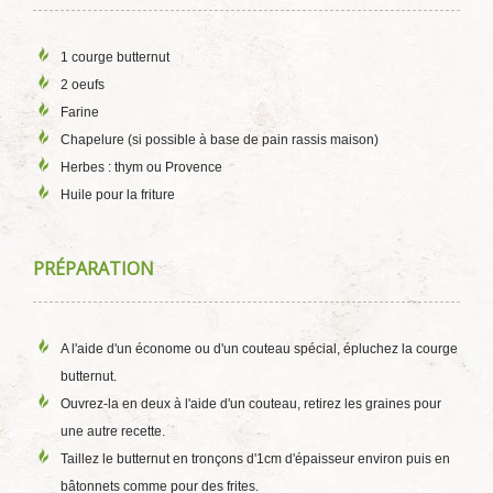
1 courge butternut
2 oeufs
Farine
Chapelure (si possible à base de pain rassis maison)
Herbes : thym ou Provence
Huile pour la friture
PRÉPARATION
A l'aide d'un économe ou d'un couteau spécial, épluchez la courge
butternut.
Ouvrez-la en deux à l'aide d'un couteau, retirez les graines pour
une autre recette.
Taillez le butternut en tronçons d'1cm d'épaisseur environ puis en
bâtonnets comme pour des frites.