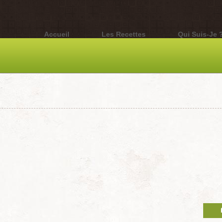
Accueil
Les Recettes
Qui Suis-Je 