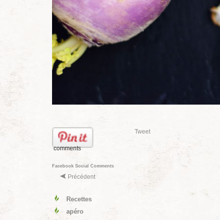
Tweet
comments
Facebook Social Comments
Précédent
Recettes
apéro