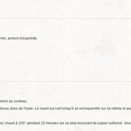
umin, piment d'espelette
 sinon au couteau.
euse dans de l'huile. Le navet est cuit lorsqu'il se recroqueville sur lui-même et qu
ur chaud à 220° pendant 10 minutes sur un plat recouvert de papier sulfurisé. Vou