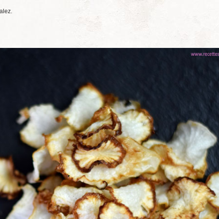
alez.