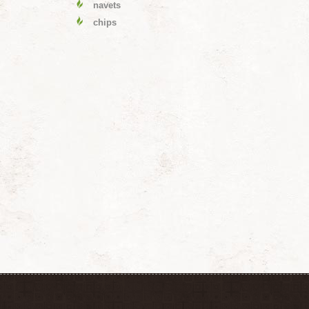
navets
chips