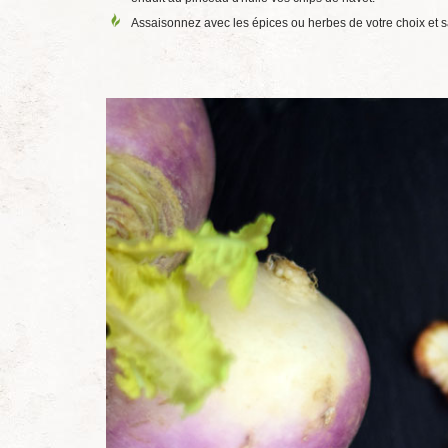
Assaisonnez avec les épices ou herbes de votre choix et s