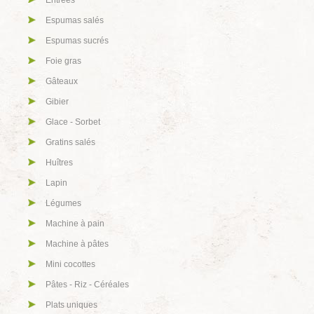
Entrées
Espumas salés
Espumas sucrés
Foie gras
Gâteaux
Gibier
Glace - Sorbet
Gratins salés
Huîtres
Lapin
Légumes
Machine à pain
Machine à pâtes
Mini cocottes
Pâtes - Riz - Céréales
Plats uniques