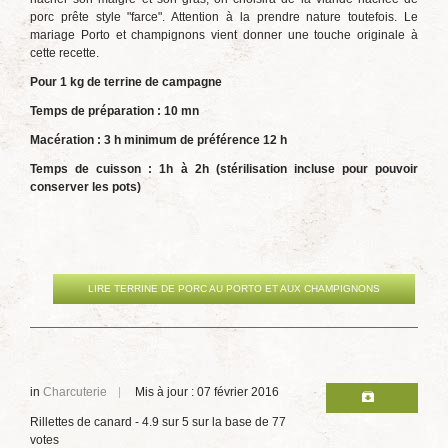
porc prête style "farce". Attention à la prendre nature toutefois. Le
mariage Porto et champignons vient donner une touche originale à
cette recette.
Pour 1 kg de terrine de campagne
Temps de préparation : 10 mn
Macération : 3 h minimum de préférence 12 h
Temps de cuisson : 1h à 2h (stérilisation incluse pour pouvoir
conserver les pots)
LIRE TERRINE DE PORC AU PORTO ET AUX CHAMPIGNONS
in
Charcuterie
Mis à jour : 07 février 2016
Rillettes de canard
-
4.9
sur
5
sur la base de
77
votes