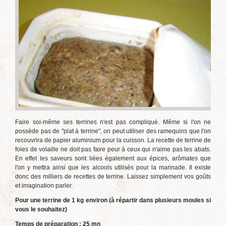
Faire soi-même ses terrines n'est pas compliqué. Même si l'on ne
possède pas de "plat à terrine", on peut utiliser des ramequins que l'on
recouvrira de papier aluminium pour la cuisson. La recette de terrine de
foies de volaille ne doit pas faire peur à ceux qui n'aime pas les abats.
En effet les saveurs sont liées également aux épices, arômates que
l'on y mettra ainsi que les alcools utilisés pour la marinade. Il existe
donc des milliers de recettes de terrine. Laissez simplement vos goûts
et imagination parler.
Pour une terrine de 1 kg environ (à répartir dans plusieurs moules si
vous le souhaitez)
Temps de préparation : 25 mn