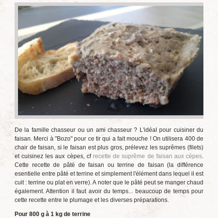
De la famille chasseur ou un ami chasseur ? L'idéal pour cuisiner du
faisan. Merci à "Bozo" pour ce tir qui a fait mouche ! On utilisera 400 de
chair de faisan, si le faisan est plus gros, prélevez les suprêmes (filets)
et cuisinez les aux cèpes, cf
recette de suprême de faisan aux cèpes
.
Cette recette de pâté de faisan ou terrine de faisan (la différence
esentielle entre pâté et terrine et simplement l'élément dans lequel il est
cuit : terrine ou plat en verre). A noter que le pâté peut se manger chaud
également. Attention il faut avoir du temps... beaucoup de temps pour
cette recette entre le plumage et les diverses préparations.
Pour 800 g à 1 kg de terrine