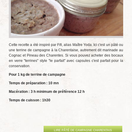
Cette recette a été inspiré par Fifi, alias Maître Yoda. Ici c'est un pâté ou
une terrine de campagne à la Charentaise, autrement dit marinade au
Cognac et Pineau des Charentes. Si vous pouvez acheter des bocaux
en verre "terrines" style "le parfait" avec capsules c'est parfait pour la
conservation.
Pour 1 kg de terrine de campagne
Temps de préparation : 10 mn
Macération : 3 h minimum de préférence 12 h
Temps de cuisson : 1h30
LIRE PÂTÉ DE CAMPAGNE CHARENTAIS