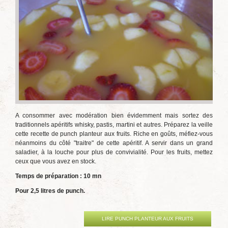
A consommer avec modération bien évidemment mais sortez des
traditionnels apéritifs whisky, pastis, martini et autres. Préparez la veille
cette recette de punch planteur aux fruits. Riche en goûts, méfiez-vous
néanmoins du côté "traitre" de cette apéritif. A servir dans un grand
saladier, à la louche pour plus de convivialité. Pour les fruits, mettez
ceux que vous avez en stock.
Temps de préparation : 10 mn
Pour 2,5 litres de punch.
LIRE PUNCH PLANTEUR AUX FRUITS