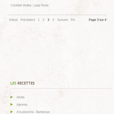
Cocktail Vodka : Lady Rose
Début
Précédent
1
2
3
4
Suivant
Fin
Page 3 sur 4
LES
RECETTES
Abats
Agneau
A la plancha - Barbecue