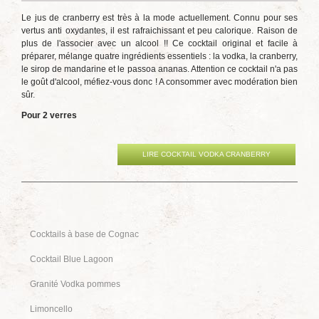
Le jus de cranberry est très à la mode actuellement. Connu pour ses
vertus anti oxydantes, il est rafraichissant et peu calorique. Raison de
plus de l'associer avec un alcool !! Ce cocktail original et facile à
préparer, mélange quatre ingrédients essentiels : la vodka, la cranberry,
le sirop de mandarine et le passoa ananas. Attention ce cocktail n'a pas
le goût d'alcool, méfiez-vous donc ! A consommer avec modération bien
sûr.
Pour 2 verres
LIRE COCKTAIL VODKA CRANBERRY
Cocktails à base de Cognac
Cocktail Blue Lagoon
Granité Vodka pommes
Limoncello