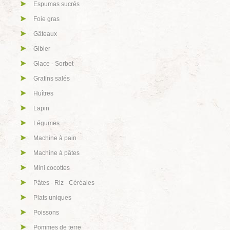
Espumas sucrés
Foie gras
Gâteaux
Gibier
Glace - Sorbet
Gratins salés
Huîtres
Lapin
Légumes
Machine à pain
Machine à pâtes
Mini cocottes
Pâtes - Riz - Céréales
Plats uniques
Poissons
Pommes de terre