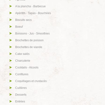
A la plancha - Barbecue
Apéritifs - Tapas - Bouchées
Biscuits secs
Boeuf
Boissons - Jus - Smoothies
Brochettes de poisson
Brochettes de viande
Cake salés
Charcuterie
Cocktails - Alcools
Confitures
Coquillages et crustacés
Cuillères
Desserts
Entrées