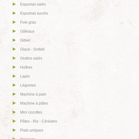
Espumas salés
Espumas sucrés
Foie gras
Gâteaux
Gibier
Glace - Sorbet
Gratins salés
Huîtres
Lapin
Légumes
Machine à pain
Machine à pâtes
Mini cocottes
Pâtes - Riz - Céréales
Plats uniques