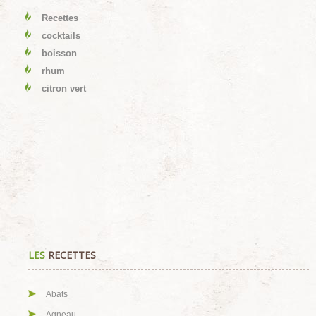
Recettes
cocktails
boisson
rhum
citron vert
LES
RECETTES
Abats
Agneau