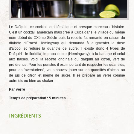
Le Daïquiri, ce cocktail emblématique et presque morceau d'histoire.
C'est un cocktail américain mais créé à Cuba dans le village du même
nom début du XXème Siècle puis la recette fut remanié en raison du
diabète d'Ernest Hemingway qui demanda à augmenter la dose
d'alcool et réduire la quantité de sucre. Il existe donc 4 types de
Daïquiri : le floridita, le papa doble (Hemingway), à la banane et celui
aux fraises. Voici la recette originale du daïquiri au citron, vert de
préférence. Pour les puristes il est important de respecter les quantités,
pour les "aventuriers", vous pouvez jouer sur les quantités d'alcool ou
de jus de citron et même de sucre. Il se prépare au verre comme
autrefois ou bien au shaker.
Par verre
Temps de préparation : 5 minutes
INGRÉDIENTS