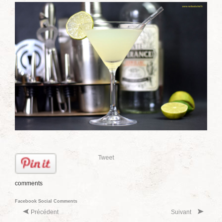
Tweet
comments
Facebook Social Comments
Précédent
Suivant