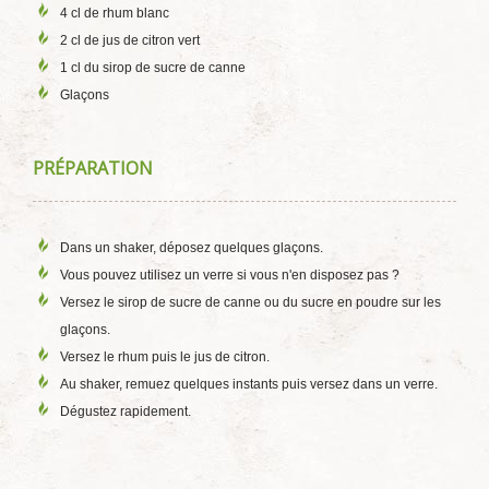
4 cl de rhum blanc
2 cl de jus de citron vert
1 cl du sirop de sucre de canne
Glaçons
PRÉPARATION
Dans un shaker, déposez quelques glaçons.
Vous pouvez utilisez un verre si vous n'en disposez pas ?
Versez le sirop de sucre de canne ou du sucre en poudre sur les
glaçons.
Versez le rhum puis le jus de citron.
Au shaker, remuez quelques instants puis versez dans un verre.
Dégustez rapidement.