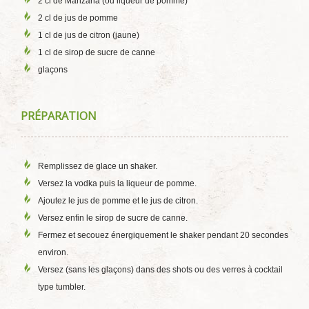
2 cl de Manzana (ou liqueur de pomme)
2 cl de jus de pomme
1 cl de jus de citron (jaune)
1 cl de sirop de sucre de canne
glaçons
PRÉPARATION
Remplissez de glace un shaker.
Versez la vodka puis la liqueur de pomme.
Ajoutez le jus de pomme et le jus de citron.
Versez enfin le sirop de sucre de canne.
Fermez et secouez énergiquement le shaker pendant 20 secondes
environ.
Versez (sans les glaçons) dans des shots ou des verres à cocktail
type tumbler.