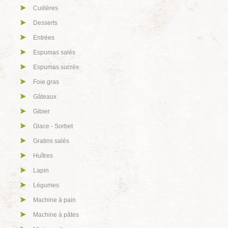
Cuillères
Desserts
Entrées
Espumas salés
Espumas sucrés
Foie gras
Gâteaux
Gibier
Glace - Sorbet
Gratins salés
Huîtres
Lapin
Légumes
Machine à pain
Machine à pâtes