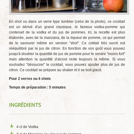
En shot ou dans un verre type tumbler (celui de la photo), ce cocktail
est un dérivé d'un grand classique, le fameux vodka-pomme qui
contenait de la vodka et du jus de pommes. Ici, la recette est plus
élaborée, avec de la manzana, de la liqueur de pomme, ce qui permet
de le savourer même en version "shot". Ce coktail très sucré est
rééquilibré par le jus de citron. En fonction de vos goût vous pouvez
jusqu'à doubler la quantité de jus de pomme pour le rendre "moins fort"
mais attention la quantité d'alcool reste toujours la même. Si vous
souhaitez "déssucrer" le cocktail, vous pouvez ajouter plus de jus de
citron. Ce cocktail se prépare au shaker et il se boit glacé.
Pour 2 verres ou 4 shots
Temps de préparation : 5 minutes
INGRÉDIENTS
4 cl de Vodka