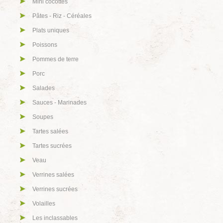
Mini cocottes
Pâtes - Riz - Céréales
Plats uniques
Poissons
Pommes de terre
Porc
Salades
Sauces - Marinades
Soupes
Tartes salées
Tartes sucrées
Veau
Verrines salées
Verrines sucrées
Volailles
Les inclassables