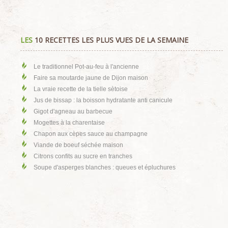
LES
10 RECETTES LES PLUS VUES DE LA SEMAINE
Le traditionnel Pot-au-feu à l'ancienne
Faire sa moutarde jaune de Dijon maison
La vraie recette de la tielle sètoise
Jus de bissap : la boisson hydratante anti canicule
Gigot d'agneau au barbecue
Mogettes à la charentaise
Chapon aux cèpes sauce au champagne
Viande de boeuf séchée maison
Citrons confits au sucre en tranches
Soupe d'asperges blanches : queues et épluchures