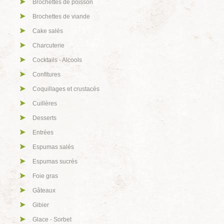
Brochettes de poisson
Brochettes de viande
Cake salés
Charcuterie
Cocktails - Alcools
Confitures
Coquillages et crustacés
Cuillères
Desserts
Entrées
Espumas salés
Espumas sucrés
Foie gras
Gâteaux
Gibier
Glace - Sorbet