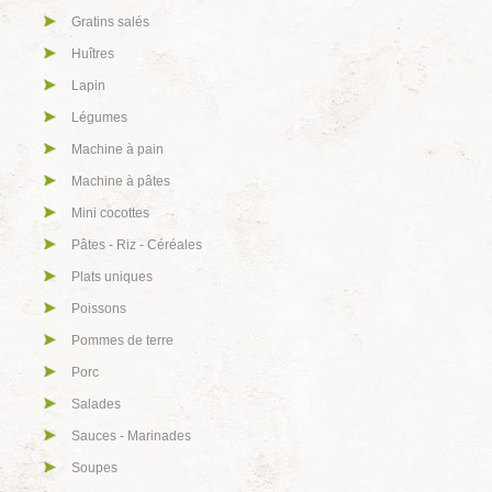
Gratins salés
Huîtres
Lapin
Légumes
Machine à pain
Machine à pâtes
Mini cocottes
Pâtes - Riz - Céréales
Plats uniques
Poissons
Pommes de terre
Porc
Salades
Sauces - Marinades
Soupes