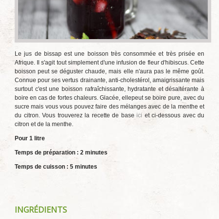
Le jus de bissap est une boisson très consommée et très prisée en
Afrique. Il s'agit tout simplement d'une infusion de fleur d'hibiscus. Cette
boisson peut se déguster chaude, mais elle n'aura pas le même goût.
Connue pour ses vertus drainante, anti-cholestérol, amaigrissante mais
surtout c'est une boisson rafraîchissante, hydratante et désaltérante à
boire en cas de fortes chaleurs. Glacée, ellepeut se boire pure, avec du
sucre mais vous vous pouvez faire des mélanges avec de la menthe et
du citron. Vous trouverez la recette de base
ici
et ci-dessous avec du
citron et de la menthe.
Pour 1 litre
Temps de préparation : 2 minutes
Temps de cuisson : 5 minutes
INGRÉDIENTS