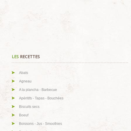
LES
RECETTES
Abats
Agneau
A la plancha - Barbecue
Apéritifs - Tapas - Bouchées
Biscuits secs
Boeuf
Boissons - Jus - Smoothies