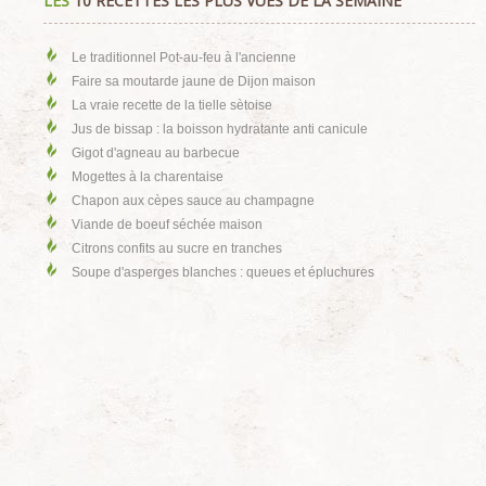
LES
10 RECETTES LES PLUS VUES DE LA SEMAINE
Le traditionnel Pot-au-feu à l'ancienne
Faire sa moutarde jaune de Dijon maison
La vraie recette de la tielle sètoise
Jus de bissap : la boisson hydratante anti canicule
Gigot d'agneau au barbecue
Mogettes à la charentaise
Chapon aux cèpes sauce au champagne
Viande de boeuf séchée maison
Citrons confits au sucre en tranches
Soupe d'asperges blanches : queues et épluchures