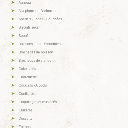
Agneau
A la plancha - Barbecue
Apéritifs - Tapas - Bouchées
Biscuits secs
Boeuf
Boissons - Jus - Smoothies
Brochettes de poisson
Brochettes de viande
Cake salés
Charcuterie
Cocktails - Alcools
Confitures
Coquillages et crustacés
Cuillères
Desserts
Entrées