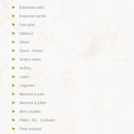
Espumas salés
Espumas sucrés
Foie gras
Gâteaux
Gibier
Glace - Sorbet
Gratins salés
Huîtres
Lapin
Légumes
Machine à pain
Machine à pâtes
Mini cocottes
Pâtes - Riz - Céréales
Plats uniques