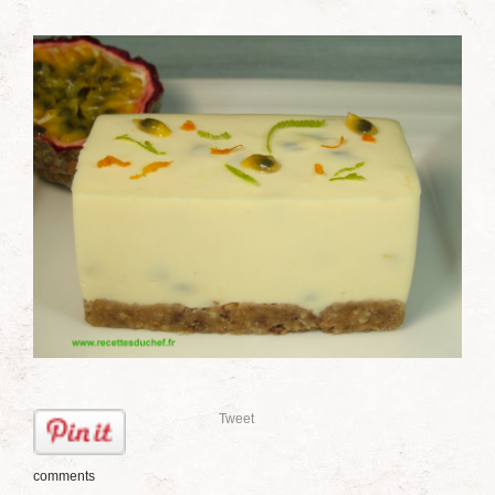
Tweet
comments