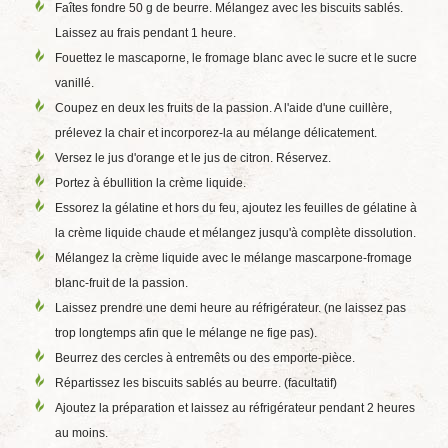
Faîtes fondre 50 g de beurre. Mélangez avec les biscuits sablés.
Laissez au frais pendant 1 heure.
Fouettez le mascaporne, le fromage blanc avec le sucre et le sucre
vanillé.
Coupez en deux les fruits de la passion. A l'aide d'une cuillère,
prélevez la chair et incorporez-la au mélange délicatement.
Versez le jus d'orange et le jus de citron. Réservez.
Portez à ébullition la crème liquide.
Essorez la gélatine et hors du feu, ajoutez les feuilles de gélatine à
la crème liquide chaude et mélangez jusqu'à complète dissolution.
Mélangez la crème liquide avec le mélange mascarpone-fromage
blanc-fruit de la passion.
Laissez prendre une demi heure au réfrigérateur. (ne laissez pas
trop longtemps afin que le mélange ne fige pas).
Beurrez des cercles à entremêts ou des emporte-pièce.
Répartissez les biscuits sablés au beurre. (facultatif)
Ajoutez la préparation et laissez au réfrigérateur pendant 2 heures
au moins.