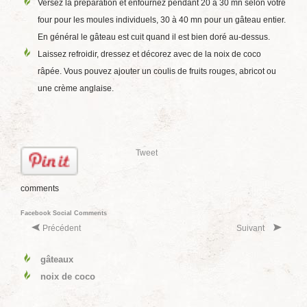
Versez la préparation et enfournez pendant 20 à 30 mn selon votre
four pour les moules individuels, 30 à 40 mn pour un gâteau entier.
En général le gâteau est cuit quand il est bien doré au-dessus.
Laissez refroidir, dressez et décorez avec de la noix de coco
râpée. Vous pouvez ajouter un coulis de fruits rouges, abricot ou
une crème anglaise.
Tweet
comments
Facebook Social Comments
Précédent
Suivant
gâteaux
noix de coco