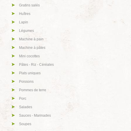
Gratins salés
Huîtres
Lapin
Légumes
Machine à pain
Machine à pâtes
Mini cocottes
Pâtes - Riz - Céréales
Plats uniques
Poissons
Pommes de terre
Porc
Salades
Sauces - Marinades
Soupes