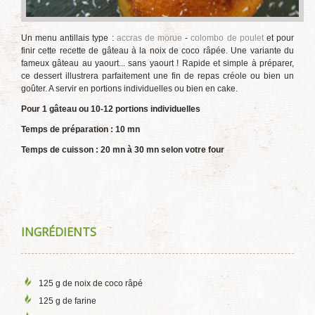
Un menu antillais type :
accras de morue
-
colombo de poulet
et pour
finir cette recette de gâteau à la noix de coco râpée. Une variante du
fameux gâteau au yaourt... sans yaourt ! Rapide et simple à préparer,
ce dessert illustrera parfaitement une fin de repas créole ou bien un
goûter. A servir en portions individuelles ou bien en cake.
Pour 1 gâteau ou 10-12 portions individuelles
Temps de préparation : 10 mn
Temps de cuisson : 20 mn à 30 mn selon votre four
INGRÉDIENTS
125 g de noix de coco râpé
125 g de farine