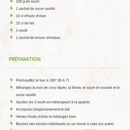
100 g de sucre
1 sachet de sucre vanillé
10 cl d'huile d'olive
25 cl de lait
3 oeufs
1 sachet de levure chimique
PRÉPARATION
Préchauffez le four à 180° (th 6-7)
Mélangez la noix de coco râpée, la farine, le sucre en poudre et le
sucre vanillé.
Ajoutez les 3 oeufs en mélangeant à la spatule.
Incorporez progressivement le lait.
Versez l'huile d'olive et mélangez bien.
Beurrez des moules individuels ou un moule à cake (ou autre).