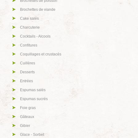
Brochettes de poisson
Brochettes de viande
Cake salés
Charcuterie
Cocktails - Alcools
Confitures
Coquillages et crustacés
Cuillères
Desserts
Entrées
Espumas salés
Espumas sucrés
Foie gras
Gâteaux
Gibier
Glace - Sorbet