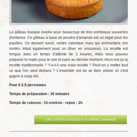
Le gâteau basque éveille pour beaucoup de très nombreux souvenirs
d'enfance. Ce gâteau à base de poudre d'amande est un régal pour les
papilles. Un dessert sucré, certes calorique mais qui enchantera vos
invités. Idéal également pour un dîner en amoureux. La recette est
longue avec un temps d'attente de 2 heures, mais vous pouvez
préparer le matin pour le soir et cuire au dernier moment. Alors est-ce la
recette traditionnelle ? Y-a-t-il une vraie recette ? Peut-on y mettre tout
ce que l'on veut dedans ? L'essentiel est de se faire plaisir. Ici c'est
gagné à coup sûr.
Pour 6 à 8 personnes
Temps de préparation : 30 minutes
Temps de cuisson : 1h environ - repos : 2h
LIRE GÂTEAU BASQUE À LA CRÈME D'AMANDE