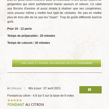
gingembre qui vient parfaitement marier saveurs et odeurs. Ce cake
aux flocons d'avoine et aussi simple à réaliser que ses congénères,
vous pouvez même y mettre tout type de céréales. Ne pas en mettre
plus de trois afin de ne pas les "noyer". Trop de goûts différents tuent le
goût.
Pour 10 - 12 parts
Temps de préparation : 20 minutes
Temps de cuisson : 30 minutes
LIRE CAKE À L'AVOINE, AUX RAISINS SECS ET GINGEMBRE
in
Gâteaux
Mis à jour : 07 avril 2021
Fondant au citron
-
4.8
sur
5
sur la base de
8
votes
Vote
FONDANT
AU CITRON
utilisateur:
5
/
5