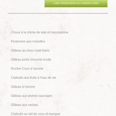
LIRE FINANCIERS AU LEMON CURD
Choux à la crème de kaki et mascarpone
Financiers aux noisettes
Gâteau au chou-colat blanc
Gâteau poire chocolat ricotta
Rocher Coco à l'anone
Clafoutis aux fruits à l'eau de vie
Gâteau à l'anone
Gâteau aux prunes sauvages
Gâteau aux cerises
Clafoutis au lait de coco et mangue