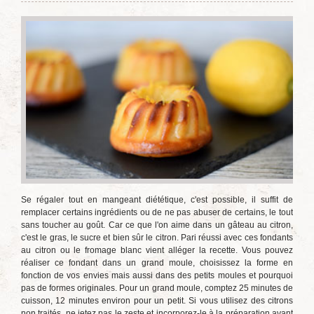
Se régaler tout en mangeant diététique, c'est possible, il suffit de
remplacer certains ingrédients ou de ne pas abuser de certains, le tout
sans toucher au goût. Car ce que l'on aime dans un gâteau au citron,
c'est le gras, le sucre et bien sûr le citron. Pari réussi avec ces fondants
au citron ou le fromage blanc vient alléger la recette. Vous pouvez
réaliser ce fondant dans un grand moule, choisissez la forme en
fonction de vos envies mais aussi dans des petits moules et pourquoi
pas de formes originales. Pour un grand moule, comptez 25 minutes de
cuisson, 12 minutes environ pour un petit. Si vous utilisez des citrons
non traités, ne jetez pas le zeste et incorporez-le à la préparation avant