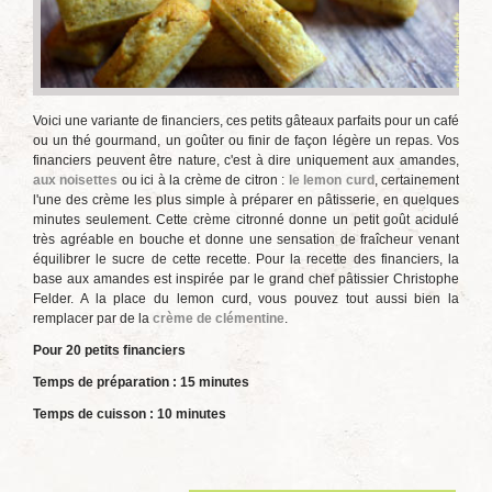
Voici une variante de financiers, ces petits gâteaux parfaits pour un café
ou un thé gourmand, un goûter ou finir de façon légère un repas. Vos
financiers peuvent être nature, c'est à dire uniquement aux amandes,
aux noisettes
ou ici à la crème de citron :
le lemon curd
, certainement
l'une des crème les plus simple à préparer en pâtisserie, en quelques
minutes seulement. Cette crème citronné donne un petit goût acidulé
très agréable en bouche et donne une sensation de fraîcheur venant
équilibrer le sucre de cette recette. Pour la recette des financiers, la
base aux amandes est inspirée par le grand chef pâtissier Christophe
Felder. A la place du lemon curd, vous pouvez tout aussi bien la
remplacer par de la
crème de clémentine
.
Pour 20 petits financiers
Temps de préparation : 15 minutes
Temps de cuisson : 10 minutes