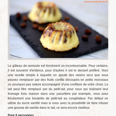
Le gâteau de semoule est forcément un incontournable. Pour certains,
il est souvenir d'enfance, pour d'autres il est le dessert préféré. Voici
une recette simple à laquelle on ajoute des raisins secs que vous
pouvez remplacer par des fruits confits découpés en petits morceaux
ou pourquoi pas nature accompagné d'une confiture de votre choix. Le
lait peut être remplacé par du petit-lait, pour ceux qui réalisent leur
fromage frais maison dans une yaourtière par exemple, vous avez
forcéement une bouteille de petit-lait au congélateur. Par défaut on
utilise du sucre vanillé mais si vous avez la possibilité de faire infuser
une gousse de vanille dans le lait, ce sera encore meilleur.
Pour 6 personnes