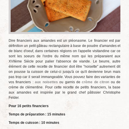
Dire financiers aux amandes est un pléonasme. Le financier est par
définition un petit gâteau rectangulaire à base de poudre d'amandes et
de blanc d'oeuf, dans certaines régions on l'appelle visitandine car ce
sont les soeurs de l'ordre du même nom qui les préparaient aux
XVIIème Siècle pour palier l'absence de viande. Le beurre, autre
élément de cette recette de financier doit être "noisette" autrement dit
on pousse la cuisson de celui-ci jusqu'à ce qu'il devienne brun mais
pas trop car il serait immangeable. Vous pouvez faire des variantes de
vos financiers :
aux noisettes
ou garnis de
crème de citron
ou de
crème de clémentine. Pour cette recette de petits financiers, la base
aux amandes est inspirée par le grand chef pâtissier Christophe
Felder.
Pour 16 petits financiers
Temps de préparation : 15 minutes
Temps de cuisson : 10 minutes