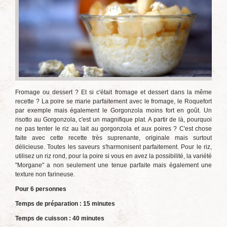
Fromage ou dessert ? Et si c'était fromage et dessert dans la même
recette ? La poire se marie parfaitement avec le fromage, le Roquefort
par exemple mais également le Gorgonzola moins fort en goût. Un
risotto au Gorgonzola, c'est un magnifique plat. A partir de là, pourquoi
ne pas tenter le riz au lait au gorgonzola et aux poires ? C'est chose
faite avec cette recette très suprenante, originale mais surtout
délicieuse. Toutes les saveurs s'harmonisent parfaitement. Pour le riz,
utilisez un riz rond, pour la poire si vous en avez la possibilité, la variété
"Morgane" a non seulement une tenue parfaite mais également une
texture non farineuse.
Pour 6 personnes
Temps de préparation : 15 minutes
Temps de cuisson : 40 minutes