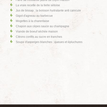
Faire sa moutarde jaune de Dijon maison
La vraie recette de la tielle sètoise
Jus de bissap : la boisson hydratante anti canicule
Gigot d'agneau au barbecue
Mogettes à la charentaise
Chapon aux cèpes sauce au champagne
Viande de boeuf séchée maison
Citrons confits au sucre en tranches
Soupe d'asperges blanches : queues et épluchures