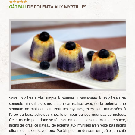
Vote
GÂTEAU
DE POLENTA AUX MYRTILLES
utilisateur:
5
/
5
Voici un gâteau très simple à réaliser. Il ressemble à un gâteau de
semoule mais il est sans gluten car réalisé avec de la polenta, une
semoule de maïs en fait. Pour les myrtilles, elles sont ramassées à
l'orée du bois, achetées chez le primeur ou pourquoi pas congelées.
Cette recette peut donc se réaliser en toutes saisons. Moins de sucre,
moins de gras, ce gâteau de polenta aux myrtilles n'en reste pas moins
ultra moelleux et savoureux. Parfait pour un dessert, un goûter, un café