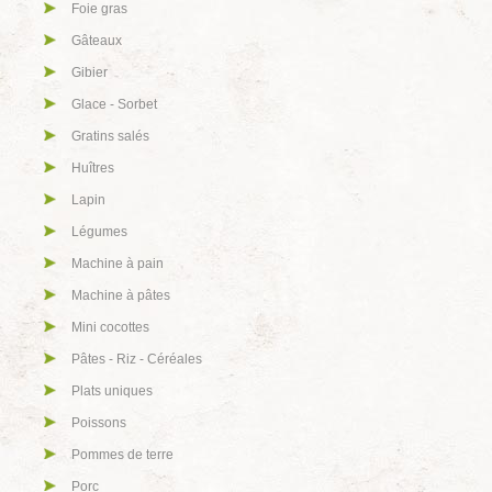
Foie gras
Gâteaux
Gibier
Glace - Sorbet
Gratins salés
Huîtres
Lapin
Légumes
Machine à pain
Machine à pâtes
Mini cocottes
Pâtes - Riz - Céréales
Plats uniques
Poissons
Pommes de terre
Porc