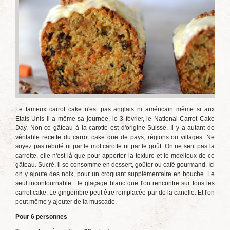
Le fameux carrot cake n'est pas anglais ni américain même si aux
Etats-Unis il a même sa journée, le 3 février, le National Carrot Cake
Day. Non ce gâteau à la carotte est d'origine Suisse. Il y a autant de
véritable recette du carrot cake que de pays, régions ou villages. Ne
soyez pas rebuté ni par le mot carotte ni par le goût. On ne sent pas la
carrotte, elle n'est là que pour apporter la texture et le moelleux de ce
gâteau. Sucré, il se consomme en dessert, goûter ou café gourmand. Ici
on y ajoute des noix, pour un croquant supplémentaire en bouche. Le
seul incontournable : le glaçage blanc que l'on rencontre sur tous les
carrot cake. Le gingembre peut être remplacée par de la canelle. Et l'on
peut même y ajouter de la muscade.
Pour 6 personnes