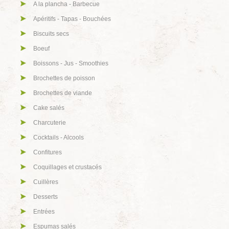
A la plancha - Barbecue
Apéritifs - Tapas - Bouchées
Biscuits secs
Boeuf
Boissons - Jus - Smoothies
Brochettes de poisson
Brochettes de viande
Cake salés
Charcuterie
Cocktails - Alcools
Confitures
Coquillages et crustacés
Cuillères
Desserts
Entrées
Espumas salés