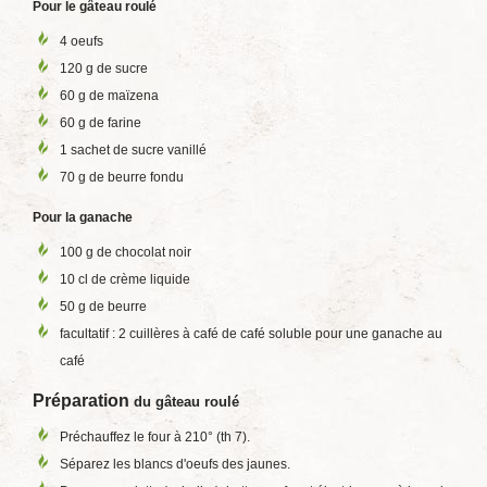
Pour le gâteau roulé
4 oeufs
120 g de sucre
60 g de maïzena
60 g de farine
1 sachet de sucre vanillé
70 g de beurre fondu
Pour la ganache
100 g de chocolat noir
10 cl de crème liquide
50 g de beurre
facultatif : 2 cuillères à café de café soluble pour une ganache au
café
Préparation
du gâteau roulé
Préchauffez le four à 210° (th 7).
Séparez les blancs d'oeufs des jaunes.