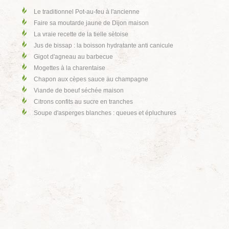
Le traditionnel Pot-au-feu à l'ancienne
Faire sa moutarde jaune de Dijon maison
La vraie recette de la tielle sètoise
Jus de bissap : la boisson hydratante anti canicule
Gigot d'agneau au barbecue
Mogettes à la charentaise
Chapon aux cèpes sauce au champagne
Viande de boeuf séchée maison
Citrons confits au sucre en tranches
Soupe d'asperges blanches : queues et épluchures