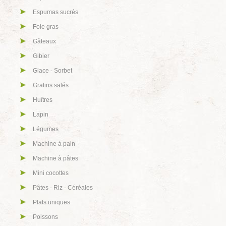
Espumas sucrés
Foie gras
Gâteaux
Gibier
Glace - Sorbet
Gratins salés
Huîtres
Lapin
Légumes
Machine à pain
Machine à pâtes
Mini cocottes
Pâtes - Riz - Céréales
Plats uniques
Poissons