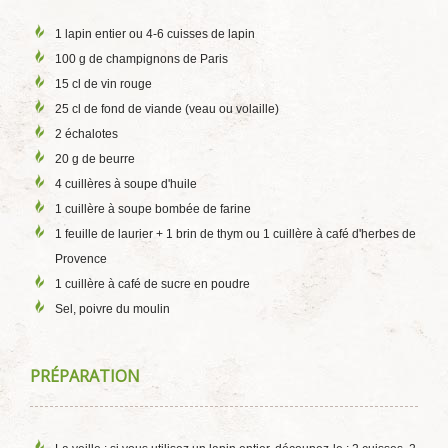
1 lapin entier ou 4-6 cuisses de lapin
100 g de champignons de Paris
15 cl de vin rouge
25 cl de fond de viande (veau ou volaille)
2 échalotes
20 g de beurre
4 cuillères à soupe d'huile
1 cuillère à soupe bombée de farine
1 feuille de laurier + 1 brin de thym ou 1 cuillère à café d'herbes de
Provence
1 cuillère à café de sucre en poudre
Sel, poivre du moulin
PRÉPARATION