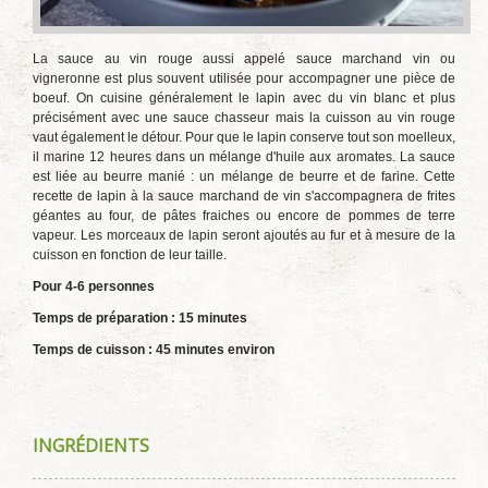
La sauce au vin rouge aussi appelé sauce marchand vin ou
vigneronne est plus souvent utilisée pour accompagner une pièce de
boeuf. On cuisine généralement le lapin avec du vin blanc et plus
précisément avec une sauce chasseur mais la cuisson au vin rouge
vaut également le détour. Pour que le lapin conserve tout son moelleux,
il marine 12 heures dans un mélange d'huile aux aromates. La sauce
est liée au beurre manié : un mélange de beurre et de farine. Cette
recette de lapin à la sauce marchand de vin s'accompagnera de frites
géantes au four, de pâtes fraiches ou encore de pommes de terre
vapeur. Les morceaux de lapin seront ajoutés au fur et à mesure de la
cuisson en fonction de leur taille.
Pour 4-6 personnes
Temps de préparation : 15 minutes
Temps de cuisson : 45 minutes environ
INGRÉDIENTS