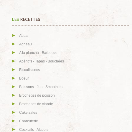
LES
RECETTES
Abats
Agneau
A la plancha - Barbecue
Apéritifs - Tapas - Bouchées
Biscuits secs
Boeuf
Boissons - Jus - Smoothies
Brochettes de poisson
Brochettes de viande
Cake salés
Charcuterie
Cocktails - Alcools