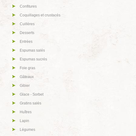
Confitures
Coquillages et crustacés
Cuillères
Desserts
Entrées
Espumas salés
Espumas sucrés
Foie gras
Gâteaux
Gibier
Glace - Sorbet
Gratins salés
Huîtres
Lapin
Légumes