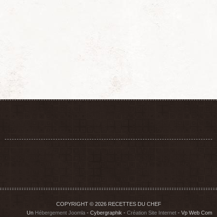
COPYRIGHT © 2026 RECETTES DU CHEF
Un
Hébergement Joomla
- Cybergraphik -
Création Site Internet
- Vp Web Com