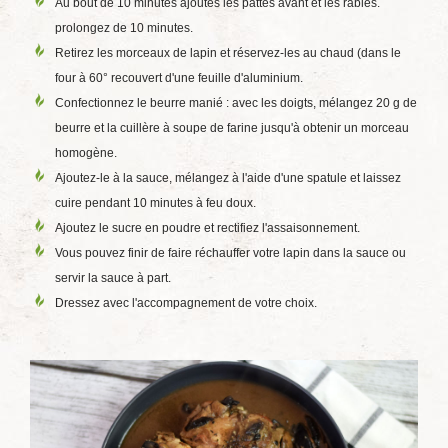
Au bout de 10 minutes ajoutes les pattes avant et les râbles.
prolongez de 10 minutes.
Retirez les morceaux de lapin et réservez-les au chaud (dans le
four à 60° recouvert d'une feuille d'aluminium.
Confectionnez le beurre manié : avec les doigts, mélangez 20 g de
beurre et la cuillère à soupe de farine jusqu'à obtenir un morceau
homogène.
Ajoutez-le à la sauce, mélangez à l'aide d'une spatule et laissez
cuire pendant 10 minutes à feu doux.
Ajoutez le sucre en poudre et rectifiez l'assaisonnement.
Vous pouvez finir de faire réchauffer votre lapin dans la sauce ou
servir la sauce à part.
Dressez avec l'accompagnement de votre choix.