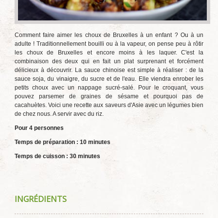
Comment faire aimer les choux de Bruxelles à un enfant ? Ou à un
adulte ! Traditionnellement bouilli ou à la vapeur, on pense peu à rôtir
les choux de Bruxelles et encore moins à les laquer. C'est la
combinaison des deux qui en fait un plat surprenant et forcément
délicieux à découvrir. La sauce chinoise est simple à réaliser : de la
sauce soja, du vinaigre, du sucre et de l'eau. Elle viendra enrober les
petits choux avec un nappage sucré-salé. Pour le croquant, vous
pouvez parsemer de graines de sésame et pourquoi pas de
cacahuètes. Voici une recette aux saveurs d'Asie avec un légumes bien
de chez nous. A servir avec du riz.
Pour 4 personnes
Temps de préparation : 10 minutes
Temps de cuisson : 30 minutes
INGRÉDIENTS