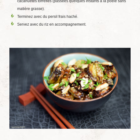
cacahuètes torréfiés (passées quelques instants à la poêle sans
matière grasse).
Terminez avec du persil frais haché.
Servez avec du riz en accompagnement.