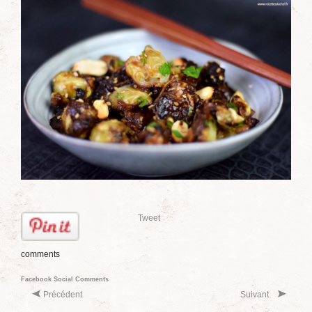
Tweet
comments
Facebook Social Comments
Précédent
Suivant