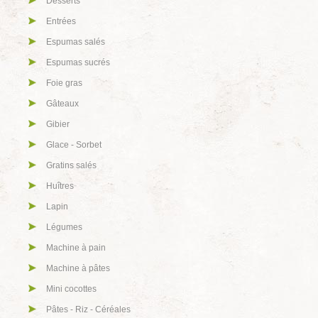
Desserts
Entrées
Espumas salés
Espumas sucrés
Foie gras
Gâteaux
Gibier
Glace - Sorbet
Gratins salés
Huîtres
Lapin
Légumes
Machine à pain
Machine à pâtes
Mini cocottes
Pâtes - Riz - Céréales