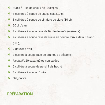
800 g à 1 kg de choux de Bruxelles
8 cuillères à soupe de sauce soja (10 cl)
8 cuillères à soupe de vinaigre de cidre (10 cl)
20 cl d'eau
2 cuillères à soupe rase de fécule de maïs (maïzena)
4 cuillères à soupe rase de sucre en poudre roux à défaut blanc
(50 g)
2 gousses d'ail
1 cuillère à soupe rase de graines de sésame
facultatif :
20 cacahuètes non salées
1 cuillère à soupe de persil frais haché
3 cuillères à soupe d'huile
Sel, poivre
PRÉPARATION