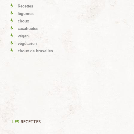
Recettes
légumes
choux
cacahuètes
végan
végétarien
choux de bruxelles
LES
RECETTES