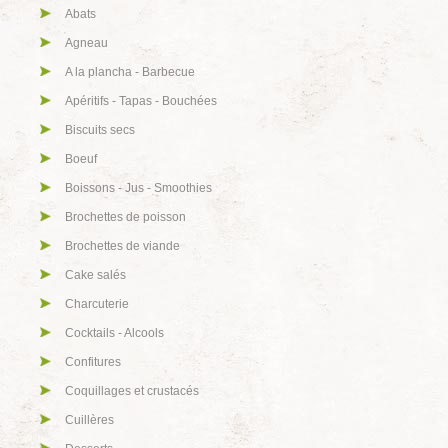
Abats
Agneau
A la plancha - Barbecue
Apéritifs - Tapas - Bouchées
Biscuits secs
Boeuf
Boissons - Jus - Smoothies
Brochettes de poisson
Brochettes de viande
Cake salés
Charcuterie
Cocktails - Alcools
Confitures
Coquillages et crustacés
Cuillères