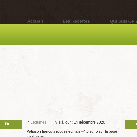
Accueil
Les Recettes
Qui Suis-Je 
in
Légumes
Mis à jour : 14 décembre 2020
Pâtisson haricots rouges et maïs
-
4.0
sur
5
sur la base