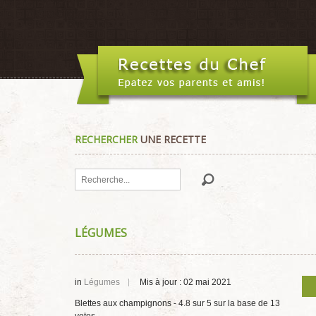
RECHERCHER
UNE RECETTE
Rechercher
LÉGUMES
in
Légumes
Mis à jour : 02 mai 2021
Blettes aux champignons
-
4.8
sur
5
sur la base de
13