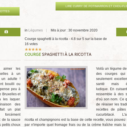
LIRE CURRY DE POTIMARRON ET CHOU-FL
ROTTES
in
Légumes
Mis à jour : 30 novembre 2020
Courge spaghetti à la ricotta
-
4.8
sur
5
sur la base de
16
votes
Vote
COURGE
SPAGHETTI À LA RICOTTA
utilisateur:
5
/
5
e aimer les
Voilà un légume de 
xelles à un
des courges qui
 un adulte !
seulement excellen
nt bouilli ou
santé mais ég
 pense peu à
ludique. En cuisant
e Bruxelles et
ressemble à des sp
 les laquer.
d'où son nom. Ce q
inaison des
de rélaiser les trad
ait un plat
recettes de pâte
t forcément
cucurbitacé. L'as
 : de la sauce
ricotta et champignons est la base de cette recette, vous pouvez
s petits choux
par n'importe quel fromage frais ou de la crème fraîche mais la r