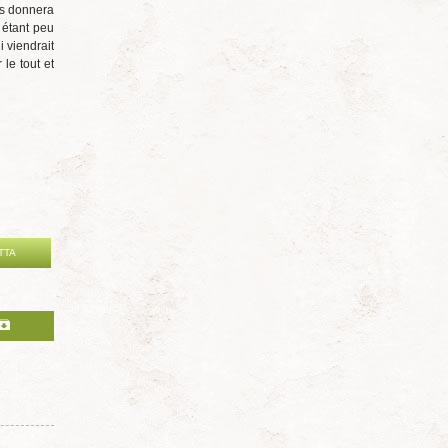
us donnera
 étant peu
i viendrait
le tout et
TTA