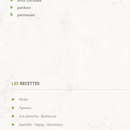
mini cocottes
jambon
parmesan
LES
RECETTES
Abats
Agneau
A la plancha - Barbecue
Apéritifs - Tapas - Bouchées