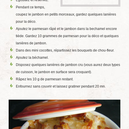
Egouttez et réservez.
Pendant ce temps,
coupez le jambon en petits morceaux, gardez quelques lanières
pour la déco.
Ajoutez le parmesan râpé et le jambon dans la bechamel encore
tiède. Gardez 10 grammes de parmesan pour la déco et quelques
lanières de jambon.
Dans des mini cocottes, répartissez les bouquets de chou-fleur.
Ajoutez la béchamel.
Disposez quelques lanières de jambon cru (vous aurez deux types
de cuisson, le jambon en surface sera croquant).
Râpez les 10 g de parmesan restant.
Enfournez sans couvrir et laissez gratiner pendant 20 mn.