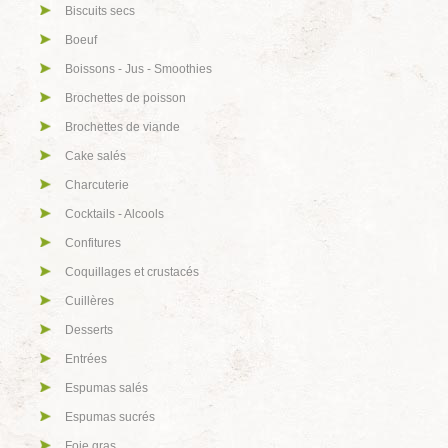
Biscuits secs
Boeuf
Boissons - Jus - Smoothies
Brochettes de poisson
Brochettes de viande
Cake salés
Charcuterie
Cocktails - Alcools
Confitures
Coquillages et crustacés
Cuillères
Desserts
Entrées
Espumas salés
Espumas sucrés
Foie gras