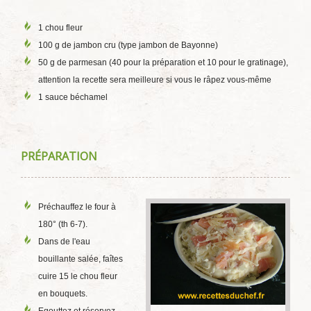
1 chou fleur
100 g de jambon cru (type jambon de Bayonne)
50 g de parmesan (40 pour la préparation et 10 pour le gratinage),
attention la recette sera meilleure si vous le râpez vous-même
1 sauce béchamel
PRÉPARATION
Préchauffez le four à
180° (th 6-7).
Dans de l'eau
bouillante salée, faîtes
cuire 15 le chou fleur
en bouquets.