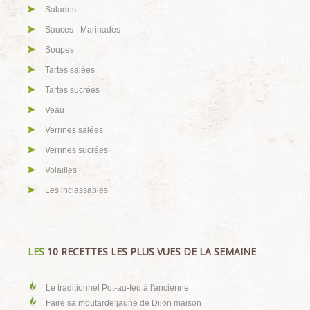
Salades
Sauces - Marinades
Soupes
Tartes salées
Tartes sucrées
Veau
Verrines salées
Verrines sucrées
Volailles
Les inclassables
LES
10 RECETTES LES PLUS VUES DE LA SEMAINE
Le traditionnel Pot-au-feu à l'ancienne
Faire sa moutarde jaune de Dijon maison