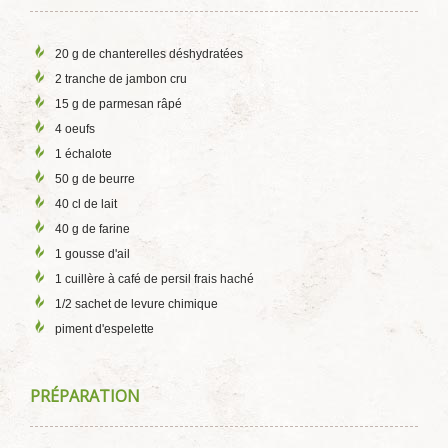
20 g de chanterelles déshydratées
2 tranche de jambon cru
15 g de parmesan râpé
4 oeufs
1 échalote
50 g de beurre
40 cl de lait
40 g de farine
1 gousse d'ail
1 cuillère à café de persil frais haché
1/2 sachet de levure chimique
piment d'espelette
PRÉPARATION