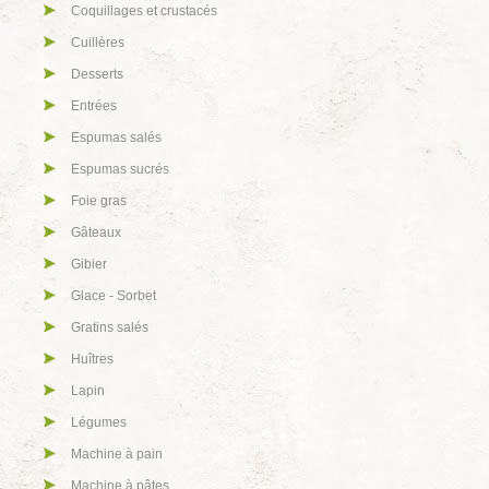
Coquillages et crustacés
Cuillères
Desserts
Entrées
Espumas salés
Espumas sucrés
Foie gras
Gâteaux
Gibier
Glace - Sorbet
Gratins salés
Huîtres
Lapin
Légumes
Machine à pain
Machine à pâtes