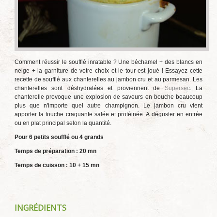
Comment réussir le soufflé inratable ? Une béchamel + des blancs en
neige + la garniture de votre choix et le tour est joué ! Essayez cette
recette de soufflé aux chanterelles au jambon cru et au parmesan. Les
chanterelles sont déshydratées et proviennent de
Supersec
. La
chanterelle provoque une explosion de saveurs en bouche beaucoup
plus que n'importe quel autre champignon. Le jambon cru vient
apporter la touche craquante salée et protéinée. A déguster en entrée
ou en plat principal selon la quantité.
Pour 6 petits soufflé ou 4 grands
Temps de préparation : 2
0 mn
Temps de cuisson : 10 + 15 mn
INGRÉDIENTS