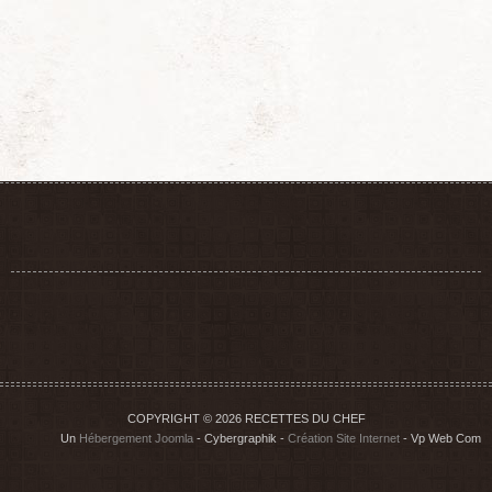
COPYRIGHT © 2026 RECETTES DU CHEF
Un
Hébergement Joomla
- Cybergraphik -
Création Site Internet
- Vp Web Com