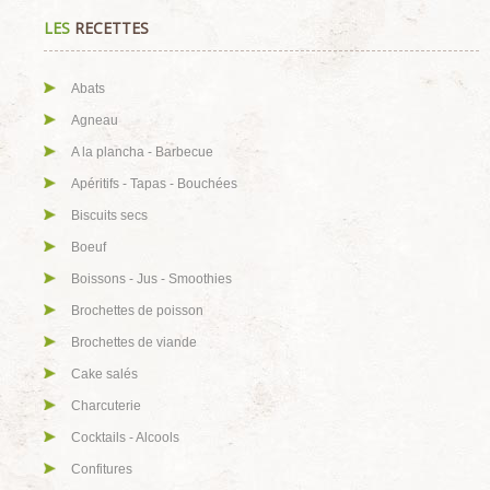
LES
RECETTES
Abats
Agneau
A la plancha - Barbecue
Apéritifs - Tapas - Bouchées
Biscuits secs
Boeuf
Boissons - Jus - Smoothies
Brochettes de poisson
Brochettes de viande
Cake salés
Charcuterie
Cocktails - Alcools
Confitures