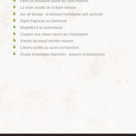
Faire sa moutarde jaune de Dijon maison
La vraie recette de la tielle sètoise
Jus de bissap : la boisson hydratante anti canicule
Gigot d'agneau au barbecue
Mogettes à la charentaise
Chapon aux cèpes sauce au champagne
Viande de boeuf séchée maison
Citrons confits au sucre en tranches
Soupe d'asperges blanches : queues et épluchures