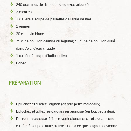
240 grammes de riz pour risotto (type arborio)
3 carottes
1 cuillère à soupe de paillettes de laitue de mer
1 oignon
20 cl de vin blanc
75 cl de bouillon (viande ou légume) : 1 cube de bouillon dilué
dans 75 cl d'eau chaude
1 cuillère à soupe d'huile d'olive
Poivre
PRÉPARATION
Epluchez et ciselez l'oignon (en tout petits morceaux).
Epluchez et taillez les carottes en brunoise (en tout petits dés).
Dans une sauteuse, faîtes revenir oignon et carottes dans une
cuillère à soupe d'huile d'olive jusqu'à ce que l'oignon devienne