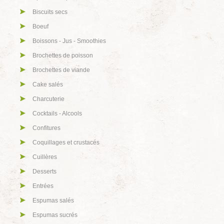
Biscuits secs
Boeuf
Boissons - Jus - Smoothies
Brochettes de poisson
Brochettes de viande
Cake salés
Charcuterie
Cocktails - Alcools
Confitures
Coquillages et crustacés
Cuillères
Desserts
Entrées
Espumas salés
Espumas sucrés