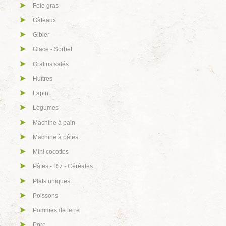
Foie gras
Gâteaux
Gibier
Glace - Sorbet
Gratins salés
Huîtres
Lapin
Légumes
Machine à pain
Machine à pâtes
Mini cocottes
Pâtes - Riz - Céréales
Plats uniques
Poissons
Pommes de terre
Porc