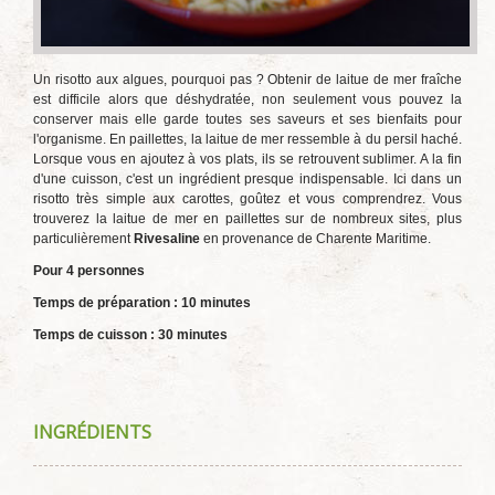
Un risotto aux algues, pourquoi pas ? Obtenir de laitue de mer fraîche
est difficile alors que déshydratée, non seulement vous pouvez la
conserver mais elle garde toutes ses saveurs et ses bienfaits pour
l'organisme. En paillettes, la laitue de mer ressemble à du persil haché.
Lorsque vous en ajoutez à vos plats, ils se retrouvent sublimer. A la fin
d'une cuisson, c'est un ingrédient presque indispensable. Ici dans un
risotto très simple aux carottes, goûtez et vous comprendrez. Vous
trouverez la laitue de mer en paillettes sur de nombreux sites, plus
particulièrement
Rivesaline
en provenance de Charente Maritime.
Pour 4 personnes
Temps de préparation : 10 minutes
Temps de cuisson : 30 minutes
INGRÉDIENTS