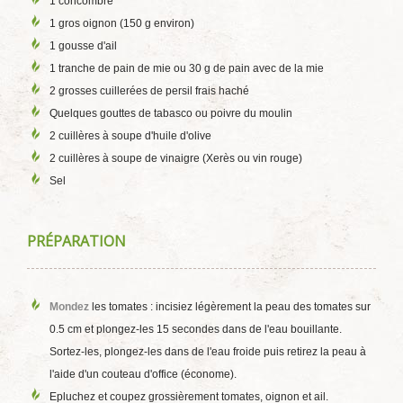
1 concombre
1 gros oignon (150 g environ)
1 gousse d'ail
1 tranche de pain de mie ou 30 g de pain avec de la mie
2 grosses cuillerées de persil frais haché
Quelques gouttes de tabasco ou poivre du moulin
2 cuillères à soupe d'huile d'olive
2 cuillères à soupe de vinaigre (Xerès ou vin rouge)
Sel
PRÉPARATION
Mondez
les tomates : incisiez légèrement la peau des tomates sur
0.5 cm et plongez-les 15 secondes dans de l'eau bouillante.
Sortez-les, plongez-les dans de l'eau froide puis retirez la peau à
l'aide d'un couteau d'office (économe).
Epluchez et coupez grossièrement tomates, oignon et ail.