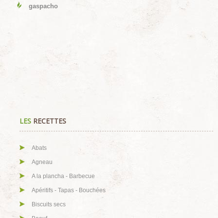
gaspacho
LES
RECETTES
Abats
Agneau
A la plancha - Barbecue
Apéritifs - Tapas - Bouchées
Biscuits secs