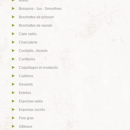
Boeuf
Boissons - Jus - Smoothies
Brochettes de poisson
Brochettes de viande
Cake salés
Charcuterie
Cocktails - Alcools
Confitures
Coquillages et crustacés
Cuillères
Desserts
Entrées
Espumas salés
Espumas sucrés
Foie gras
Gâteaux