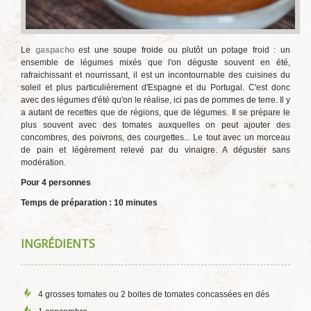
Le
gaspacho
est une soupe froide ou plutôt un potage froid : un
ensemble de légumes mixés que l'on déguste souvent en été,
rafraichissant et nourrissant, il est un incontournable des cuisines du
soleil et plus particulièrement d'Espagne et du Portugal. C'est donc
avec des légumes d'été qu'on le réalise, ici pas de pommes de terre. Il y
a autant de recettes que de régions, que de légumes. Il se prépare le
plus souvent avec des tomates auxquelles on peut ajouter des
concombres, des poivrons, des courgettes... Le tout avec un morceau
de pain et légèrement relevé par du vinaigre. A déguster sans
modération.
Pour 4 personnes
Temps de préparation : 10 minutes
INGRÉDIENTS
4 grosses tomates ou 2 boites de tomates concassées en dés