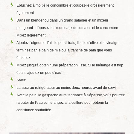
Epluchez à moitié le concombre et coupez-le grossièrement
également.
Dans un blender ou dans un grand saladier et un mixeur
plongeant : déposez les morceaux de tomates et le concombre.
Mixez légèrement.
Ajoutez l'oignon et l'ail, le persil frais, l'huile d'olive et le vinaigre,
terminez par le pain de mie ou la tranche de pain que vous
émiettez.
Mixez jusqu'à obtenir une préparation lisse. Si le mélange est trop
épais, ajoutez un peu d'eau.
Salez.
Laissez au réfrigérateur au moins deux heures avant de servir.
Avec le pain, le gaspacho aura tendance à s'épaissir, vous pourrez
rajouter de l'eau et mélangez à la cuillère pour obtenir la
conistance souhaitée.