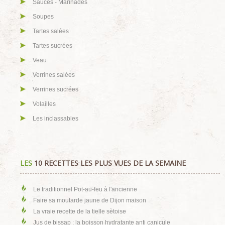
Sauces - Marinades
Soupes
Tartes salées
Tartes sucrées
Veau
Verrines salées
Verrines sucrées
Volailles
Les inclassables
LES
10 RECETTES LES PLUS VUES DE LA SEMAINE
Le traditionnel Pot-au-feu à l'ancienne
Faire sa moutarde jaune de Dijon maison
La vraie recette de la tielle sètoise
Jus de bissap : la boisson hydratante anti canicule