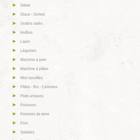
Gibier
Glace - Sorbet
Gratins salés
Huîtres
Lapin
Légumes
Machine à pain
Machine à pâtes
Mini cocottes
Pâtes - Riz - Céréales
Plats uniques
Poissons
Pommes de terre
Porc
Salades